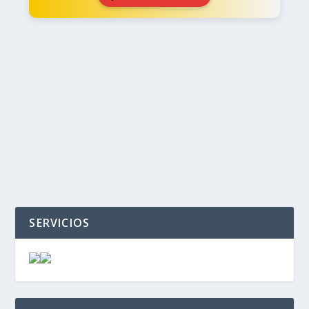
‹
›
SERVICIOS