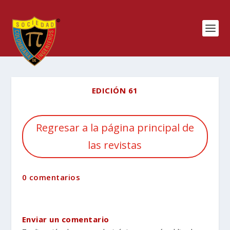
EDICIÓN 61
Regresar a la página principal de
las revistas
0 comentarios
Enviar un comentario