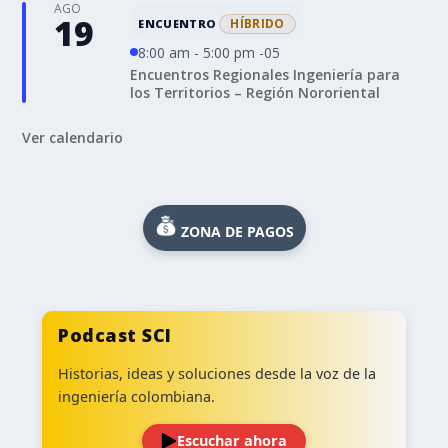
AGO
19
HÍBRIDO
ENCUENTRO
8:00 am - 5:00 pm -05
Encuentros Regionales Ingeniería para
los Territorios – Región Nororiental
Ver calendario
ZONA DE PAGOS
Podcast SCI
Historias, ideas y soluciones desde la voz de la
ingeniería colombiana.
Escuchar ahora