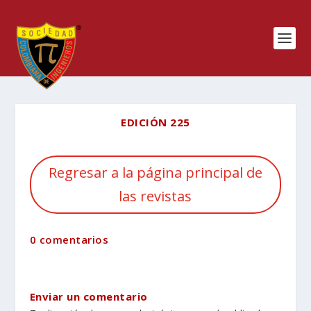
EDICIÓN 225
Regresar a la página principal de
las revistas
0 comentarios
Enviar un comentario