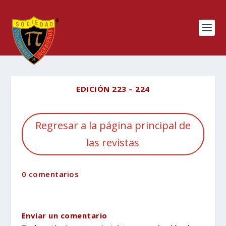
EDICIÓN 223 – 224
Regresar a la página principal de
las revistas
0 comentarios
Enviar un comentario