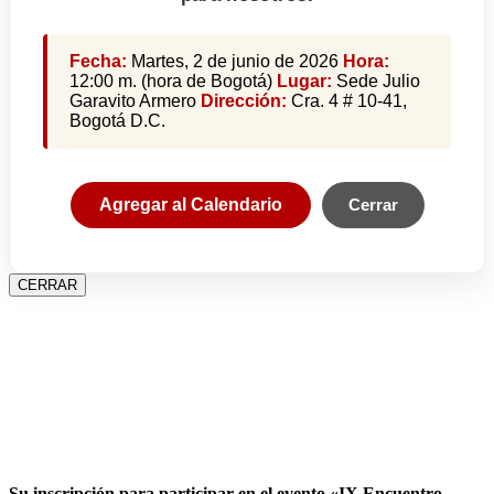
Fecha:
Martes, 2 de junio de 2026
Hora:
12:00 m. (hora de Bogotá)
Lugar:
Sede Julio
Garavito Armero
Dirección:
Cra. 4 # 10-41,
Bogotá D.C.
Agregar al Calendario
Cerrar
CERRAR
Su inscripción para participar en el evento «IX Encuentro