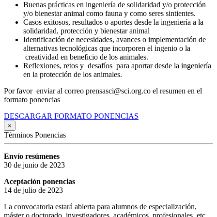
Buenas prácticas en ingeniería de solidaridad y/o protección
y/o bienestar animal como fauna y como seres sintientes.
Casos exitosos, resultados o aportes desde la ingeniería a la
solidaridad, protección y bienestar animal
Identificación de necesidades, avances o implementación de
alternativas tecnológicas que incorporen el ingenio o la
creatividad en beneficio de los animales.
Reflexiones, retos y desafíos para aportar desde la ingeniería
en la protección de los animales.
Por favor enviar al correo prensasci@sci.org.co el resumen en el
formato ponencias
DESCARGAR FORMATO PONENCIAS
×
Términos Ponencias
Envío resúmenes
30 de junio de 2023
Aceptación ponencias
14 de julio de 2023
La convocatoria estará abierta para alumnos de especialización,
máster o doctorado, investigadores, académicos, profesionales, etc,