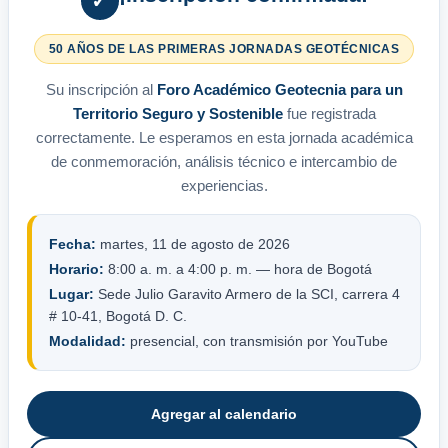
✓
50 AÑOS DE LAS PRIMERAS JORNADAS GEOTÉCNICAS
Su inscripción al
Foro Académico Geotecnia para un
Territorio Seguro y Sostenible
fue registrada
correctamente. Le esperamos en esta jornada académica
de conmemoración, análisis técnico e intercambio de
experiencias.
Fecha:
martes, 11 de agosto de 2026
Horario:
8:00 a. m. a 4:00 p. m. — hora de Bogotá
Lugar:
Sede Julio Garavito Armero de la SCI, carrera 4
# 10-41, Bogotá D. C.
Modalidad:
presencial, con transmisión por YouTube
Agregar al calendario