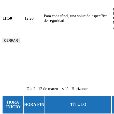
Para cada túnel, una solución específica
11:50
12:20
de seguridad
CERRAR
Día 2 | 12 de marzo – salón Horizonte
HORA
HORA FIN
TÍTULO
INICIO