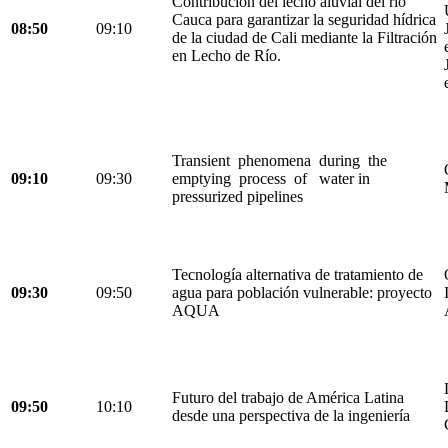
Contribución del lecho aluvial del río
Cauca para garantizar la seguridad hídrica
08:50
09:10
de la ciudad de Cali mediante la Filtración
en Lecho de Río.
Transient phenomena during the
09:10
09:30
emptying process of water in
pressurized pipelines
Tecnología alternativa de tratamiento de
09:30
09:50
agua para población vulnerable: proyecto
AQUA
Futuro del trabajo de América Latina
09:50
10:10
desde una perspectiva de la ingeniería