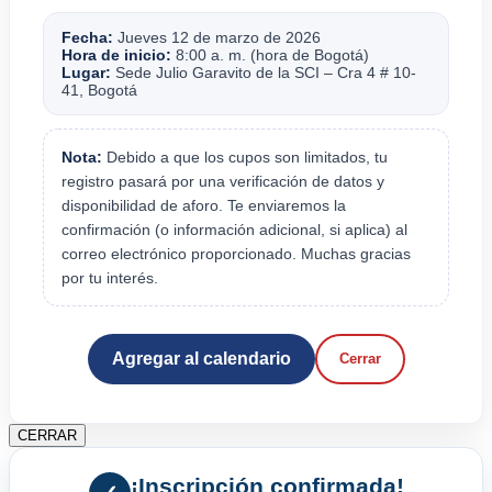
Fecha:
Jueves 12 de marzo de 2026
Hora de inicio:
8:00 a. m. (hora de Bogotá)
Lugar:
Sede Julio Garavito de la SCI – Cra 4 # 10-
41, Bogotá
Nota:
Debido a que los cupos son limitados, tu
registro pasará por una verificación de datos y
disponibilidad de aforo. Te enviaremos la
confirmación (o información adicional, si aplica) al
correo electrónico proporcionado. Muchas gracias
por tu interés.
Agregar al calendario
Cerrar
CERRAR
¡Inscripción confirmada!