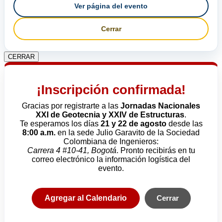
Ver página del evento
Cerrar
CERRAR
¡Inscripción confirmada!
Gracias por registrarte a las
Jornadas Nacionales
XXI de Geotecnia y XXIV de Estructuras
.
Te esperamos los días
21 y 22 de agosto
desde las
8:00 a.m.
en la sede Julio Garavito de la Sociedad
Colombiana de Ingenieros:
Carrera 4 #10-41, Bogotá
. Pronto recibirás en tu
correo electrónico la información logística del
evento.
Agregar al Calendario
Cerrar