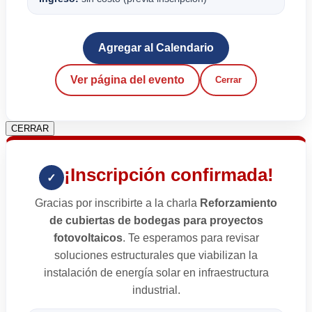
Agregar al Calendario
Ver página del evento
Cerrar
CERRAR
¡Inscripción confirmada!
✓
Gracias por inscribirte a la charla
Reforzamiento
de cubiertas de bodegas para proyectos
fotovoltaicos
. Te esperamos para revisar
soluciones estructurales que viabilizan la
instalación de energía solar en infraestructura
industrial.