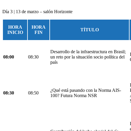
Día 3 | 13 de marzo – salón Horizonte
HORA
HORA
TÍTULO
INICIO
FIN
Desarrollo de la infraestructura en Brasil;
08:00
08:30
un reto por la situación socio política del
país
¿Qué está pasando con la Norma AIS-
08:30
08:50
100? Futura Norma NSR