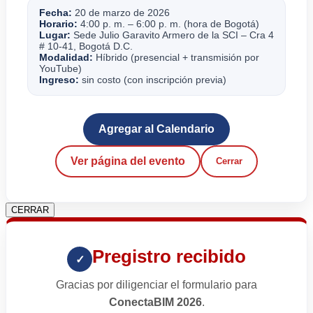
Fecha:
20 de marzo de 2026
Horario:
4:00 p. m. – 6:00 p. m. (hora de Bogotá)
Lugar:
Sede Julio Garavito Armero de la SCI – Cra 4
# 10-41, Bogotá D.C.
Modalidad:
Híbrido (presencial + transmisión por
YouTube)
Ingreso:
sin costo (con inscripción previa)
Agregar al Calendario
Ver página del evento
Cerrar
CERRAR
Pregistro recibido
✓
Gracias por diligenciar el formulario para
ConectaBIM 2026
.