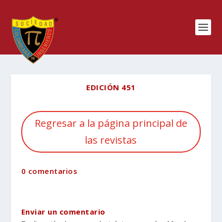
EDICIÓN 451
Regresar a la página principal de
las revistas
0 comentarios
Enviar un comentario