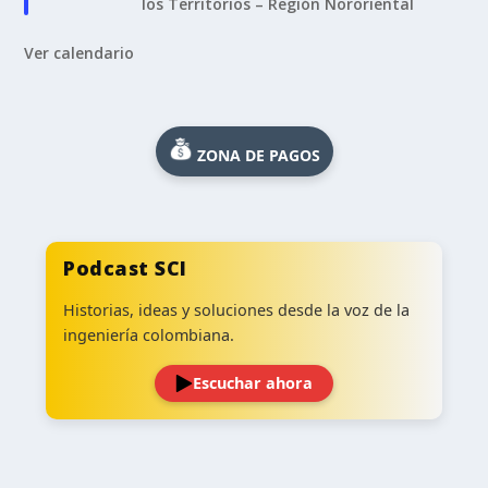
los Territorios – Región Nororiental
Ver calendario
ZONA DE PAGOS
Podcast SCI
Historias, ideas y soluciones desde la voz de la
ingeniería colombiana.
Escuchar ahora