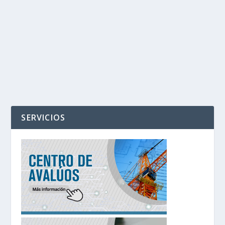
‹
›
SERVICIOS