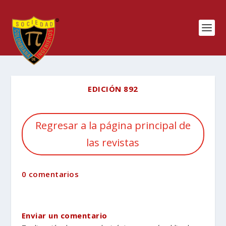
EDICIÓN 892
Regresar a la página principal de
las revistas
0 comentarios
Enviar un comentario