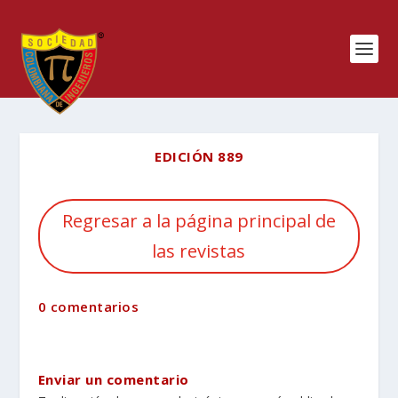
EDICIÓN 889
Regresar a la página principal de
las revistas
0 comentarios
Enviar un comentario