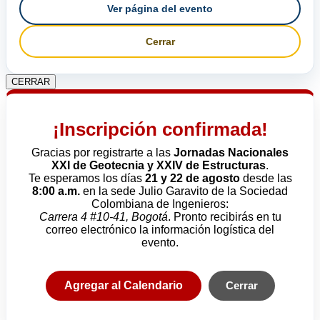
Ver página del evento
Cerrar
CERRAR
¡Inscripción confirmada!
Gracias por registrarte a las
Jornadas Nacionales
XXI de Geotecnia y XXIV de Estructuras
.
Te esperamos los días
21 y 22 de agosto
desde las
8:00 a.m.
en la sede Julio Garavito de la Sociedad
Colombiana de Ingenieros:
Carrera 4 #10-41, Bogotá
. Pronto recibirás en tu
correo electrónico la información logística del
evento.
Agregar al Calendario
Cerrar