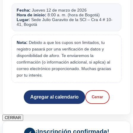
Fecha:
Jueves 12 de marzo de 2026
Hora de inicio:
8:00 a. m. (hora de Bogotá)
Lugar:
Sede Julio Garavito de la SCI – Cra 4 # 10-
41, Bogotá
Nota:
Debido a que los cupos son limitados, tu
registro pasará por una verificación de datos y
disponibilidad de aforo. Te enviaremos la
confirmación (o información adicional, si aplica) al
correo electrónico proporcionado. Muchas gracias
por tu interés.
Agregar al calendario
Cerrar
CERRAR
¡Inscripción confirmada!