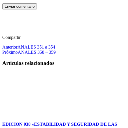
Enviar comentario
Compartir
Anterior
ANALES 351 a 354
Próximo
ANALES 358 – 359
Artículos relacionados
EDICIÓN 938 «ESTABILIDAD Y SEGURIDAD DE LAS