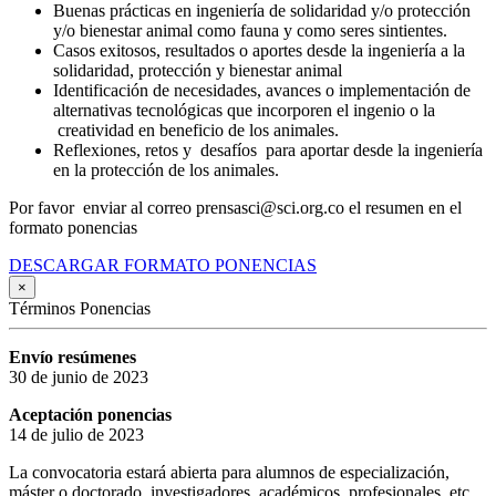
Buenas prácticas en ingeniería de solidaridad y/o protección
y/o bienestar animal como fauna y como seres sintientes.
Casos exitosos, resultados o aportes desde la ingeniería a la
solidaridad, protección y bienestar animal
Identificación de necesidades, avances o implementación de
alternativas tecnológicas que incorporen el ingenio o la
creatividad en beneficio de los animales.
Reflexiones, retos y desafíos para aportar desde la ingeniería
en la protección de los animales.
Por favor enviar al correo prensasci@sci.org.co el resumen en el
formato ponencias
DESCARGAR FORMATO PONENCIAS
×
Términos Ponencias
Envío resúmenes
30 de junio de 2023
Aceptación ponencias
14 de julio de 2023
La convocatoria estará abierta para alumnos de especialización,
máster o doctorado, investigadores, académicos, profesionales, etc,