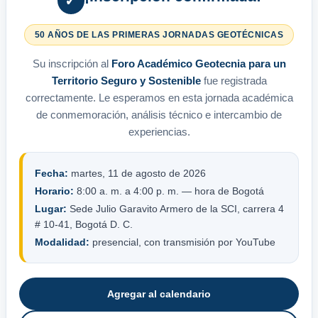
✓
50 AÑOS DE LAS PRIMERAS JORNADAS GEOTÉCNICAS
Su inscripción al
Foro Académico Geotecnia para un
Territorio Seguro y Sostenible
fue registrada
correctamente. Le esperamos en esta jornada académica
de conmemoración, análisis técnico e intercambio de
experiencias.
Fecha:
martes, 11 de agosto de 2026
Horario:
8:00 a. m. a 4:00 p. m. — hora de Bogotá
Lugar:
Sede Julio Garavito Armero de la SCI, carrera 4
# 10-41, Bogotá D. C.
Modalidad:
presencial, con transmisión por YouTube
Agregar al calendario