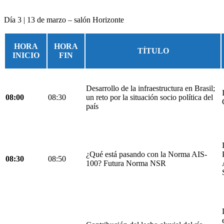
Día 3 | 13 de marzo – salón Horizonte
HORA
HORA
TÍTULO
INICIO
FIN
Desarrollo de la infraestructura en Brasil;
08:00
08:30
un reto por la situación socio política del
país
¿Qué está pasando con la Norma AIS-
08:30
08:50
100? Futura Norma NSR