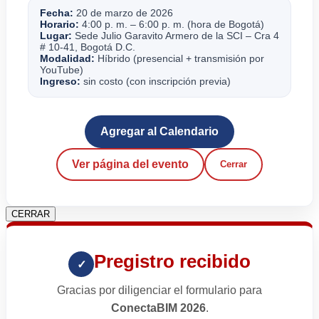
Fecha:
20 de marzo de 2026
Horario:
4:00 p. m. – 6:00 p. m. (hora de Bogotá)
Lugar:
Sede Julio Garavito Armero de la SCI – Cra 4
# 10-41, Bogotá D.C.
Modalidad:
Híbrido (presencial + transmisión por
YouTube)
Ingreso:
sin costo (con inscripción previa)
Agregar al Calendario
Ver página del evento
Cerrar
CERRAR
Pregistro recibido
✓
Gracias por diligenciar el formulario para
ConectaBIM 2026
.