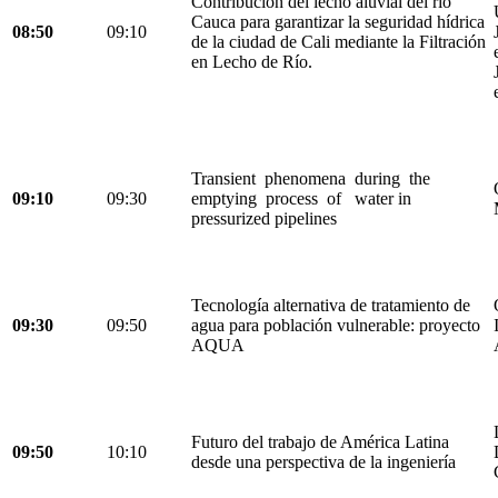
Contribución del lecho aluvial del río
Cauca para garantizar la seguridad hídrica
08:50
09:10
de la ciudad de Cali mediante la Filtración
en Lecho de Río.
Transient phenomena during the
09:10
09:30
emptying process of water in
pressurized pipelines
Tecnología alternativa de tratamiento de
09:30
09:50
agua para población vulnerable: proyecto
AQUA
Futuro del trabajo de América Latina
09:50
10:10
desde una perspectiva de la ingeniería