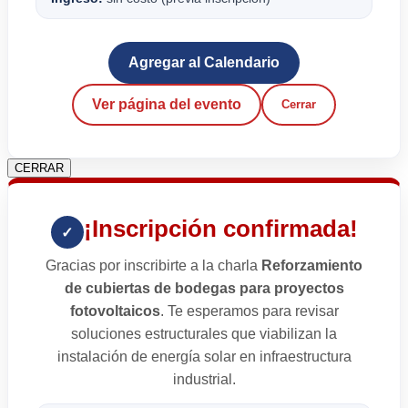
Agregar al Calendario
Ver página del evento
Cerrar
CERRAR
¡Inscripción confirmada!
✓
Gracias por inscribirte a la charla
Reforzamiento
de cubiertas de bodegas para proyectos
fotovoltaicos
. Te esperamos para revisar
soluciones estructurales que viabilizan la
instalación de energía solar en infraestructura
industrial.