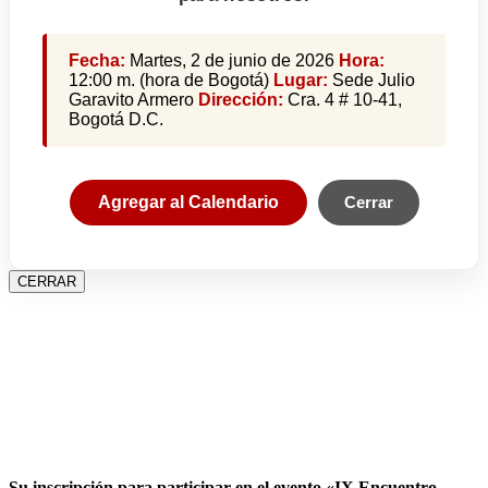
Fecha:
Martes, 2 de junio de 2026
Hora:
12:00 m. (hora de Bogotá)
Lugar:
Sede Julio
Garavito Armero
Dirección:
Cra. 4 # 10-41,
Bogotá D.C.
Agregar al Calendario
Cerrar
CERRAR
Su inscripción para participar en el evento «IX Encuentro