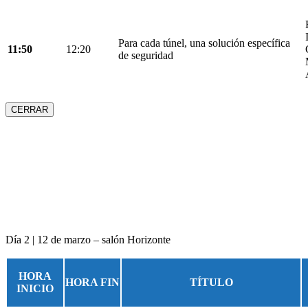
Para cada túnel, una solución específica
11:50
12:20
de seguridad
CERRAR
Día 2 | 12 de marzo – salón Horizonte
HORA
HORA FIN
TÍTULO
INICIO