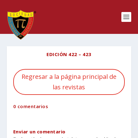
EDICIÓN 422 – 423
Regresar a la página principal de
las revistas
0 comentarios
Enviar un comentario