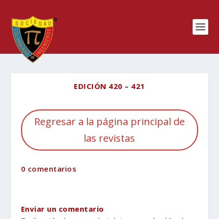
EDICIÓN 420 – 421
Regresar a la página principal de
las revistas
0 comentarios
Enviar un comentario