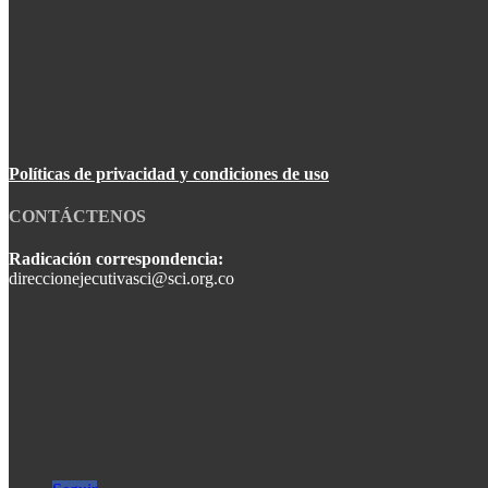
Políticas de privacidad y condiciones de uso
CONTÁCTENOS
Radicación correspondencia:
direccionejecutivasci@sci.org.co