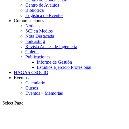
Centro de Avalúos
Biblioteca
Logística de Eventos
Comunicaciones
Noticias
SCI en Medios
Nota Destacada
podcasting
Revista Anales de Ingeniería
Galería
Publicaciones
Informe de Gestión
Estudios Ejercicio Profesional
HÁGASE SOCIO
Eventos
Calendario
Cursos
Eventos – Memorias
Select Page