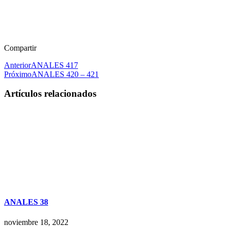
Compartir
Anterior
ANALES 417
Próximo
ANALES 420 – 421
Artículos relacionados
ANALES 38
noviembre 18, 2022