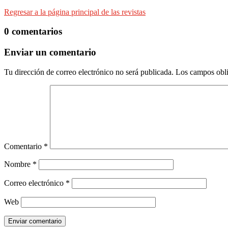
Regresar a la página principal de las revistas
0 comentarios
Enviar un comentario
Tu dirección de correo electrónico no será publicada.
Los campos obli
Comentario
*
Nombre
*
Correo electrónico
*
Web
Enviar comentario