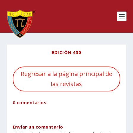
EDICIÓN 430
Regresar a la página principal de
las revistas
0 comentarios
Enviar un comentario