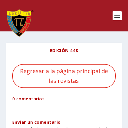
EDICIÓN 448
Regresar a la página principal de
las revistas
0 comentarios
Enviar un comentario