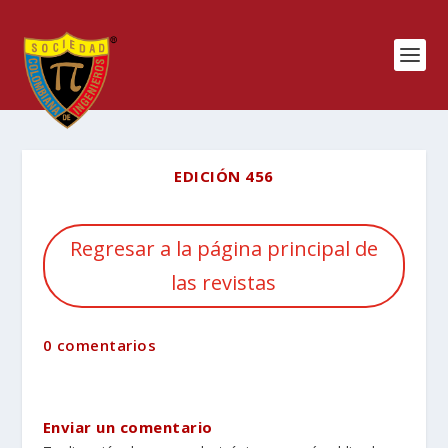
EDICIÓN 456
Regresar a la página principal de
las revistas
0 comentarios
Enviar un comentario