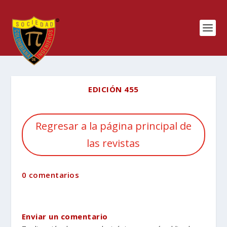
EDICIÓN 455
Regresar a la página principal de
las revistas
0 comentarios
Enviar un comentario