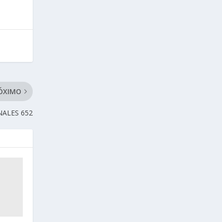
ÓXIMO
NALES 652