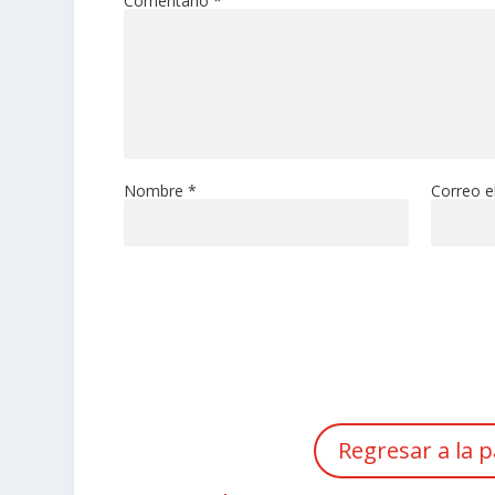
Comentario
*
Nombre
*
Correo e
Regresar a la p