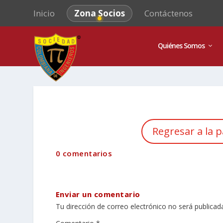
Inicio
Zona Socios
Contáctenos
Quiénes Somos
Regresar a la p
0 comentarios
Enviar un comentario
Tu dirección de correo electrónico no será publicad