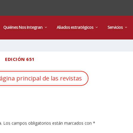
Quiénes Nos Integran
Aliados estratégicos
Servicios
EDICIÓN 651
ágina principal de las revistas
a.
Los campos obligatorios están marcados con
*