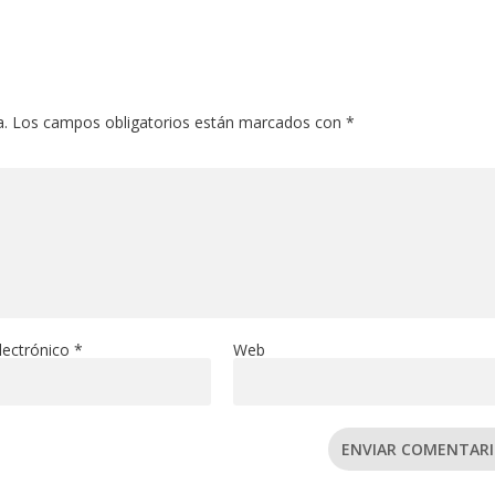
a.
Los campos obligatorios están marcados con
*
lectrónico
*
Web
ENVIAR COMENTAR