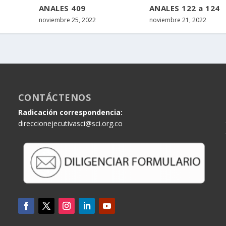
ANALES 409
ANALES 122 a 124
noviembre 25, 2022
noviembre 21, 2022
CONTÁCTENOS
Radicación correspondencia:
direccionejecutivasci@sci.org.co