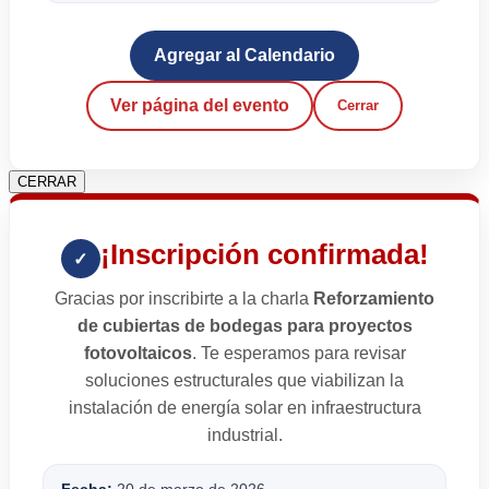
Agregar al Calendario
Ver página del evento
Cerrar
CERRAR
¡Inscripción confirmada!
✓
Gracias por inscribirte a la charla
Reforzamiento
de cubiertas de bodegas para proyectos
fotovoltaicos
. Te esperamos para revisar
soluciones estructurales que viabilizan la
instalación de energía solar en infraestructura
industrial.
Fecha:
20 de marzo de 2026