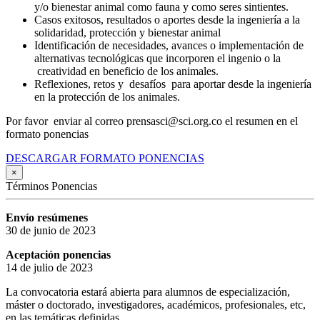
y/o bienestar animal como fauna y como seres sintientes.
Casos exitosos, resultados o aportes desde la ingeniería a la
solidaridad, protección y bienestar animal
Identificación de necesidades, avances o implementación de
alternativas tecnológicas que incorporen el ingenio o la
creatividad en beneficio de los animales.
Reflexiones, retos y desafíos para aportar desde la ingeniería
en la protección de los animales.
Por favor enviar al correo prensasci@sci.org.co el resumen en el
formato ponencias
DESCARGAR FORMATO PONENCIAS
×
Términos Ponencias
Envío resúmenes
30 de junio de 2023
Aceptación ponencias
14 de julio de 2023
La convocatoria estará abierta para alumnos de especialización,
máster o doctorado, investigadores, académicos, profesionales, etc,
en las temáticas definidas.