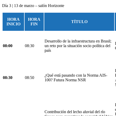
Día 3 | 13 de marzo – salón Horizonte
HORA
HORA
TÍTULO
INICIO
FIN
Desarrollo de la infraestructura en Brasil;
08:00
08:30
un reto por la situación socio política del
país
¿Qué está pasando con la Norma AIS-
08:30
08:50
100? Futura Norma NSR
Contribución del lecho aluvial del río