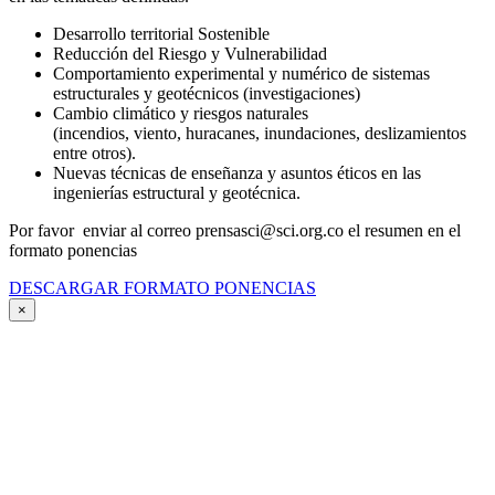
Desarrollo territorial Sostenible
Reducción del Riesgo y Vulnerabilidad
Comportamiento experimental y numérico de sistemas
estructurales y geotécnicos (investigaciones)
Cambio climático y riesgos naturales
(incendios, viento, huracanes, inundaciones, deslizamientos
entre otros).
Nuevas técnicas de enseñanza y asuntos éticos en las
ingenierías estructural y geotécnica.
Por favor enviar al correo prensasci@sci.org.co el resumen en el
formato ponencias
DESCARGAR FORMATO PONENCIAS
×