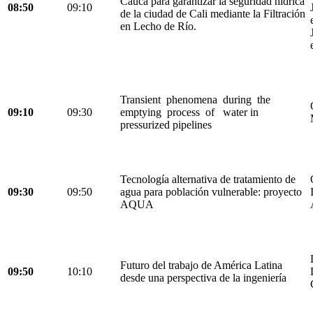
Cauca para garantizar la seguridad hídrica
08:50
09:10
de la ciudad de Cali mediante la Filtración
en Lecho de Río.
Transient phenomena during the
09:10
09:30
emptying process of water in
pressurized pipelines
Tecnología alternativa de tratamiento de
09:30
09:50
agua para población vulnerable: proyecto
AQUA
Futuro del trabajo de América Latina
09:50
10:10
desde una perspectiva de la ingeniería