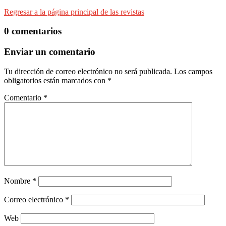
Regresar a la página principal de las revistas
0 comentarios
Enviar un comentario
Tu dirección de correo electrónico no será publicada.
Los campos
obligatorios están marcados con
*
Comentario
*
Nombre
*
Correo electrónico
*
Web