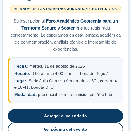
50 AÑOS DE LAS PRIMERAS JORNADAS GEOTÉCNICAS
Su inscripción al
Foro Académico Geotecnia para un
Territorio Seguro y Sostenible
fue registrada
correctamente. Le esperamos en esta jornada académica
de conmemoración, análisis técnico e intercambio de
experiencias.
Fecha:
martes, 11 de agosto de 2026
Horario:
8:00 a. m. a 4:00 p. m. — hora de Bogotá
Lugar:
Sede Julio Garavito Armero de la SCI, carrera 4
# 10-41, Bogotá D. C.
Modalidad:
presencial, con transmisión por YouTube
Agregar al calendario
Ver página del evento