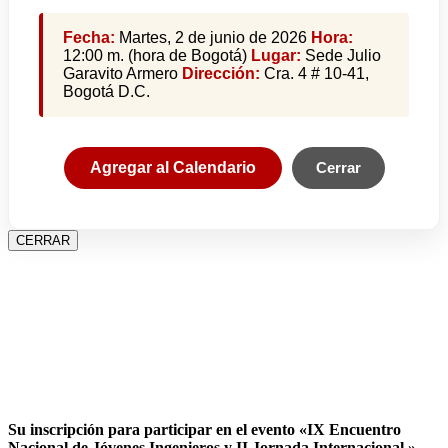
Fecha:
Martes, 2 de junio de 2026
Hora:
12:00 m. (hora de Bogotá)
Lugar:
Sede Julio
Garavito Armero
Dirección:
Cra. 4 # 10-41,
Bogotá D.C.
Agregar al Calendario
Cerrar
CERRAR
Su inscripción para participar en el evento «IX Encuentro
Nacional de Jóvenes Ingenieros y II Jornada Internacional »