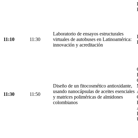
Laboratorio de ensayos estructurales
11:10
11:30
virtuales de autobuses en Latinoamérica:
innovación y acreditación
Diseño de un fitocosmético antioxidante,
usando nanocápsulas de aceites esenciales
11:30
11:50
y matrices poliméricas de almidones
colombianos