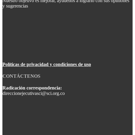
Nuestro objetivo es mejorar, ayúdenos a lograrlo con sus opiniones
y sugerencias
Políticas de privacidad y condiciones de uso
CONTÁCTENOS
Radicación correspondencia:
direccionejecutivasci@sci.org.co