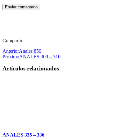
Enviar comentario
Compartir
Anterior
Anales 850
Próximo
ANALES 309 – 310
Artículos relacionados
ANALES 335 – 336