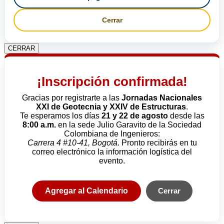
Cerrar
CERRAR
¡Inscripción confirmada!
Gracias por registrarte a las
Jornadas Nacionales
XXI de Geotecnia y XXIV de Estructuras
.
Te esperamos los días
21 y 22 de agosto
desde las
8:00 a.m.
en la sede Julio Garavito de la Sociedad
Colombiana de Ingenieros:
Carrera 4 #10-41, Bogotá
. Pronto recibirás en tu
correo electrónico la información logística del
evento.
Agregar al Calendario
Cerrar