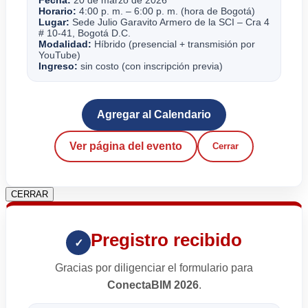
Horario:
4:00 p. m. – 6:00 p. m. (hora de Bogotá)
Lugar:
Sede Julio Garavito Armero de la SCI – Cra 4
# 10-41, Bogotá D.C.
Modalidad:
Híbrido (presencial + transmisión por
YouTube)
Ingreso:
sin costo (con inscripción previa)
Agregar al Calendario
Ver página del evento
Cerrar
CERRAR
Pregistro recibido
✓
Gracias por diligenciar el formulario para
ConectaBIM 2026
.