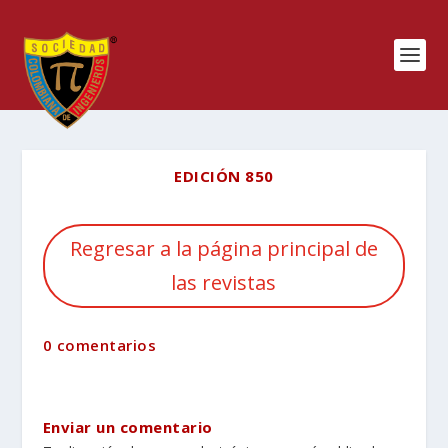
EDICIÓN 850
Regresar a la página principal de
las revistas
0 comentarios
Enviar un comentario