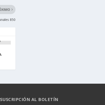
ÓXIMO
Anales 850
A
SUSCRIPCIÓN AL BOLETÍN