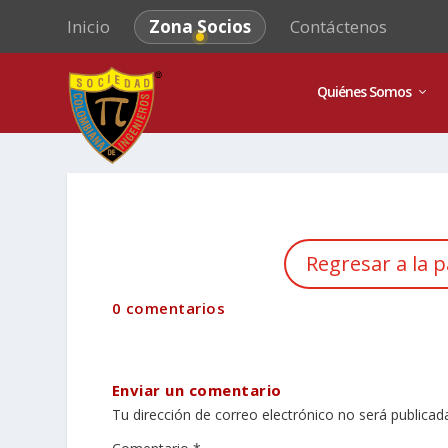
Inicio
Zona Socios
Contáctenos
Quiénes Somos
Regresar a la p
0 comentarios
Enviar un comentario
Tu dirección de correo electrónico no será publicad