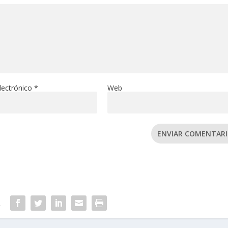
lectrónico
*
Web
ENVIAR COMENTAR
R