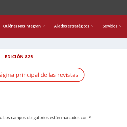
Quiénes Nos Integran
Aliados estratégicos
Servicios
EDICIÓN 825
ágina principal de las revistas
a.
Los campos obligatorios están marcados con
*