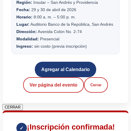
Región:
Insular – San Andrés y Providencia
Fecha:
29 y 30 de abril de 2026
Horario:
8:00 a. m. – 5:00 p. m.
Lugar:
Auditorio Banco de la República, San Andrés
Dirección:
Avenida Colón No. 2-74
Modalidad:
Presencial
Ingreso:
sin costo (previa inscripción)
Agregar al Calendario
Ver página del evento
Cerrar
CERRAR
¡Inscripción confirmada!
✓