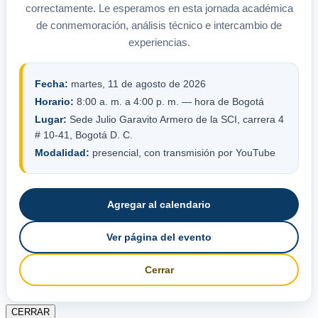
correctamente. Le esperamos en esta jornada académica
de conmemoración, análisis técnico e intercambio de
experiencias.
Fecha:
martes, 11 de agosto de 2026
Horario:
8:00 a. m. a 4:00 p. m. — hora de Bogotá
Lugar:
Sede Julio Garavito Armero de la SCI, carrera 4
# 10-41, Bogotá D. C.
Modalidad:
presencial, con transmisión por YouTube
Agregar al calendario
Ver página del evento
Cerrar
CERRAR