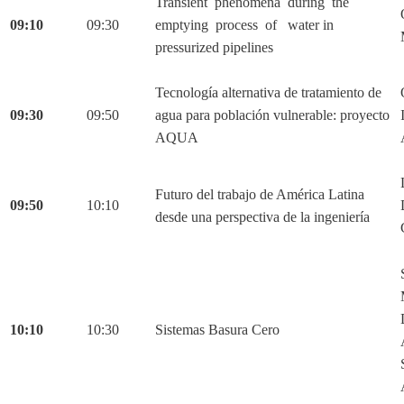
Transient phenomena during the
09:10
09:30
emptying process of water in
pressurized pipelines
Tecnología alternativa de tratamiento de
09:30
09:50
agua para población vulnerable: proyecto
AQUA
Futuro del trabajo de América Latina
09:50
10:10
desde una perspectiva de la ingeniería
10:10
10:30
Sistemas Basura Cero