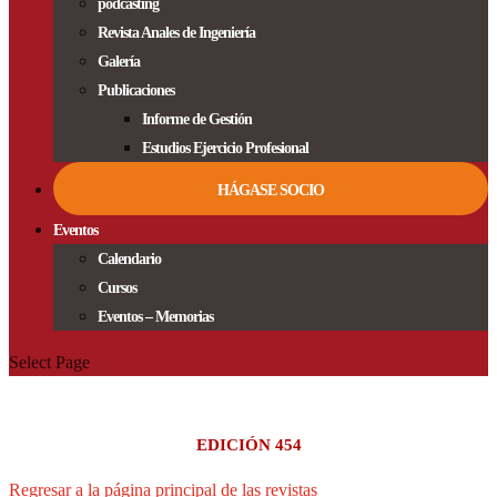
podcasting
Revista Anales de Ingeniería
Galería
Publicaciones
Informe de Gestión
Estudios Ejercicio Profesional
HÁGASE SOCIO
Eventos
Calendario
Cursos
Eventos – Memorias
Select Page
EDICIÓN 454
Regresar a la página principal de las revistas