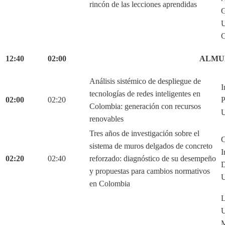
rincón de las lecciones aprendidas
G
U
C
12:40
02:00
ALMU
Análisis sistémico de despliegue de
I
tecnologías de redes inteligentes en
02:00
02:20
P
Colombia: generación con recursos
U
renovables
Tres años de investigación sobre el
C
sistema de muros delgados de concreto
I
02:20
02:40
reforzado: diagnóstico de su desempeño
D
y propuestas para cambios normativos
U
en Colombia
L
U
M