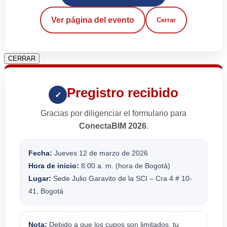
Ver página del evento
Cerrar
CERRAR
Pregistro recibido
✓
Gracias por diligenciar el formulario para
ConectaBIM 2026
.
Fecha:
Jueves 12 de marzo de 2026
Hora de inicio:
8:00 a. m. (hora de Bogotá)
Lugar:
Sede Julio Garavito de la SCI – Cra 4 # 10-
41, Bogotá
Nota:
Debido a que los cupos son limitados, tu