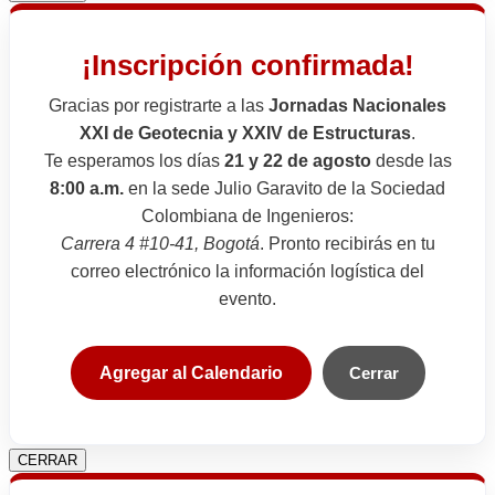
¡Inscripción confirmada!
Gracias por registrarte a las
Jornadas Nacionales
XXI de Geotecnia y XXIV de Estructuras
.
Te esperamos los días
21 y 22 de agosto
desde las
8:00 a.m.
en la sede Julio Garavito de la Sociedad
Colombiana de Ingenieros:
Carrera 4 #10-41, Bogotá
. Pronto recibirás en tu
correo electrónico la información logística del
evento.
Agregar al Calendario
Cerrar
CERRAR