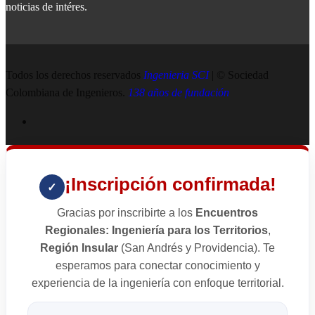
noticias de intéres.
Todos los derechos reservados
Ingenieria SCI
| © Sociedad
Colombiana de Ingenieros.
138 años de fundación
¡Inscripción confirmada!
✓
Gracias por inscribirte a los
Encuentros
Regionales: Ingeniería para los Territorios
,
Región Insular
(San Andrés y Providencia). Te
esperamos para conectar conocimiento y
experiencia de la ingeniería con enfoque territorial.