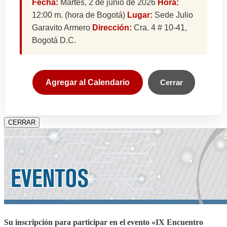
Fecha:
Martes, 2 de junio de 2026
Hora:
12:00 m. (hora de Bogotá)
Lugar:
Sede Julio
Garavito Armero
Dirección:
Cra. 4 # 10-41,
Bogotá D.C.
Agregar al Calendario
Cerrar
CERRAR
Su inscripción para participar en el evento «IX Encuentro