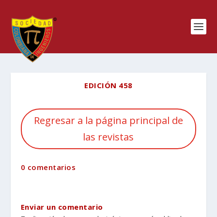
EDICIÓN 458
Regresar a la página principal de
las revistas
0 comentarios
Enviar un comentario