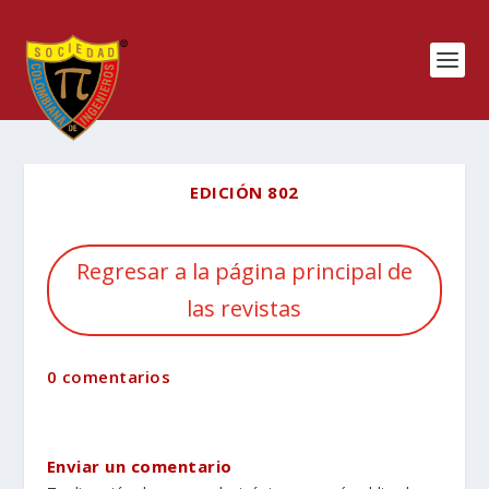
EDICIÓN 802
Regresar a la página principal de
las revistas
0 comentarios
Enviar un comentario