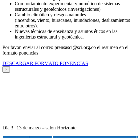
Comportamiento experimental y numérico de sistemas
estructurales y geotécnicos (investigaciones)
Cambio climático y riesgos naturales
(incendios, viento, huracanes, inundaciones, deslizamientos
entre otros).
Nuevas técnicas de enseñanza y asuntos éticos en las
ingenierías estructural y geotécnica.
Por favor enviar al correo prensasci@sci.org.co el resumen en el
formato ponencias
DESCARGAR FORMATO PONENCIAS
×
Día 3 | 13 de marzo – salón Horizonte