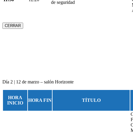
de seguridad
CERRAR
Día 2 | 12 de marzo – salón Horizonte
HORA
HORA FIN
TÍTULO
INICIO
G
F
C
M