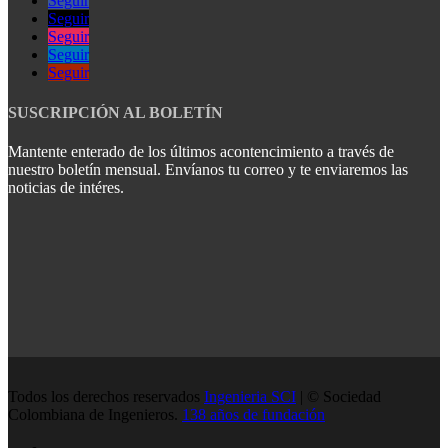
Seguir
Seguir
Seguir
Seguir
Seguir
SUSCRIPCIÓN AL BOLETÍN
Mantente enterado de los últimos acontencimiento a través de
nuestro boletín mensual. Envíanos tu correo y te enviaremos las
noticias de intéres.
Todos los derechos reservados
Ingenieria SCI
| © Sociedad
Colombiana de Ingenieros.
138 años de fundación