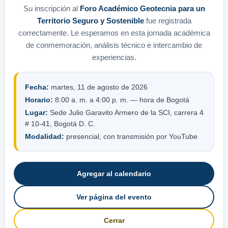
Su inscripción al
Foro Académico Geotecnia para un
Territorio Seguro y Sostenible
fue registrada
correctamente. Le esperamos en esta jornada académica
de conmemoración, análisis técnico e intercambio de
experiencias.
Fecha:
martes, 11 de agosto de 2026
Horario:
8:00 a. m. a 4:00 p. m. — hora de Bogotá
Lugar:
Sede Julio Garavito Armero de la SCI, carrera 4
# 10-41, Bogotá D. C.
Modalidad:
presencial, con transmisión por YouTube
Agregar al calendario
Ver página del evento
Cerrar