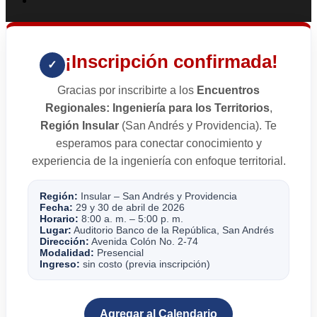
¡Inscripción confirmada!
✓
Gracias por inscribirte a los
Encuentros
Regionales: Ingeniería para los Territorios
,
Región Insular
(San Andrés y Providencia). Te
esperamos para conectar conocimiento y
experiencia de la ingeniería con enfoque territorial.
Región:
Insular – San Andrés y Providencia
Fecha:
29 y 30 de abril de 2026
Horario:
8:00 a. m. – 5:00 p. m.
Lugar:
Auditorio Banco de la República, San Andrés
Dirección:
Avenida Colón No. 2-74
Modalidad:
Presencial
Ingreso:
sin costo (previa inscripción)
Agregar al Calendario