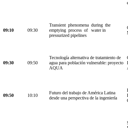
Transient phenomena during the
09:10
09:30
emptying process of water in
pressurized pipelines
Tecnología alternativa de tratamiento de
09:30
09:50
agua para población vulnerable: proyecto
AQUA
Futuro del trabajo de América Latina
09:50
10:10
desde una perspectiva de la ingeniería