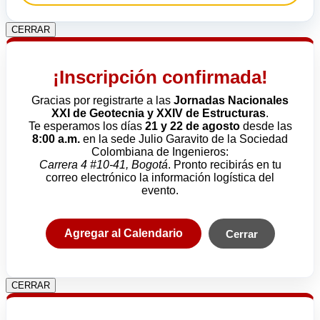
CERRAR
¡Inscripción confirmada!
Gracias por registrarte a las
Jornadas Nacionales
XXI de Geotecnia y XXIV de Estructuras
.
Te esperamos los días
21 y 22 de agosto
desde las
8:00 a.m.
en la sede Julio Garavito de la Sociedad
Colombiana de Ingenieros:
Carrera 4 #10-41, Bogotá
. Pronto recibirás en tu
correo electrónico la información logística del
evento.
Agregar al Calendario
Cerrar
CERRAR