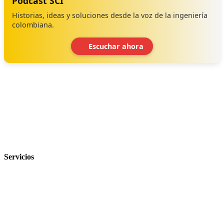
Podcast SCI
Historias, ideas y soluciones desde la voz de la ingeniería
colombiana.
Escuchar ahora
‹
›
Servicios