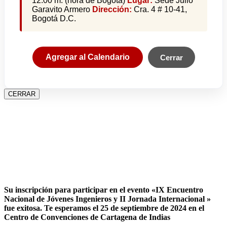
12:00 m. (hora de Bogotá)
Lugar:
Sede Julio
Garavito Armero
Dirección:
Cra. 4 # 10-41,
Bogotá D.C.
Agregar al Calendario
Cerrar
CERRAR
Su inscripción para participar en el evento «IX Encuentro
Nacional de Jóvenes Ingenieros y II Jornada Internacional »
fue exitosa.
Te esperamos el 25 de septiembre de 2024 en el
Centro de Convenciones de Cartagena de Indias