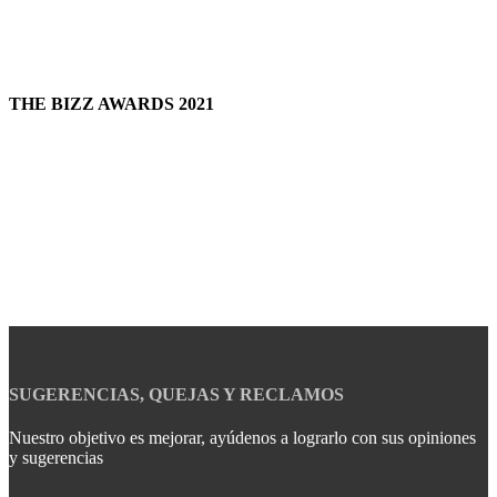
THE BIZZ AWARDS 2021
SUGERENCIAS, QUEJAS Y RECLAMOS
Nuestro objetivo es mejorar, ayúdenos a lograrlo con sus opiniones
y sugerencias