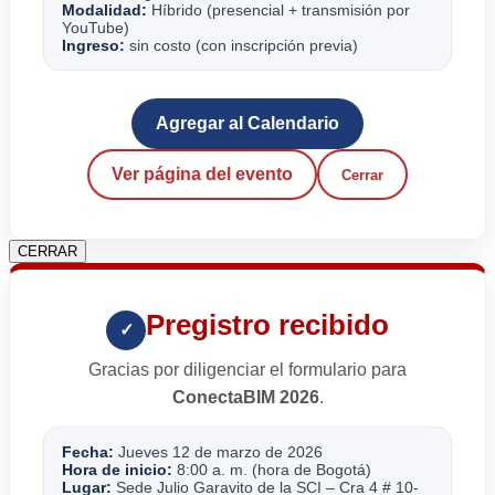
Modalidad:
Híbrido (presencial + transmisión por
YouTube)
Ingreso:
sin costo (con inscripción previa)
Agregar al Calendario
Ver página del evento
Cerrar
CERRAR
Pregistro recibido
✓
Gracias por diligenciar el formulario para
ConectaBIM 2026
.
Fecha:
Jueves 12 de marzo de 2026
Hora de inicio:
8:00 a. m. (hora de Bogotá)
Lugar:
Sede Julio Garavito de la SCI – Cra 4 # 10-