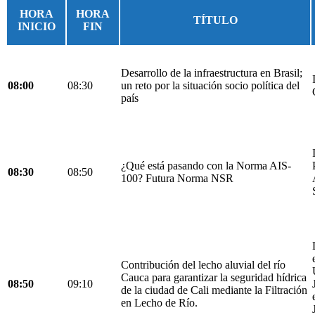
HORA
HORA
TÍTULO
INICIO
FIN
Desarrollo de la infraestructura en Brasil;
08:00
08:30
un reto por la situación socio política del
país
¿Qué está pasando con la Norma AIS-
08:30
08:50
100? Futura Norma NSR
Contribución del lecho aluvial del río
Cauca para garantizar la seguridad hídrica
08:50
09:10
de la ciudad de Cali mediante la Filtración
en Lecho de Río.