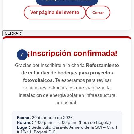
Ver página del evento
Cerrar
CERRAR
¡Inscripción confirmada!
✓
Gracias por inscribirte a la charla
Reforzamiento
de cubiertas de bodegas para proyectos
fotovoltaicos
. Te esperamos para revisar
soluciones estructurales que viabilizan la
instalación de energía solar en infraestructura
industrial.
Fecha:
20 de marzo de 2026
Horario:
4:00 p. m. – 6:00 p. m. (hora de Bogotá)
Lugar:
Sede Julio Garavito Armero de la SCI – Cra 4
# 10-41, Bogotá D.C.