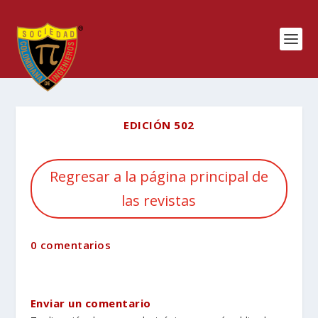
EDICIÓN 502
Regresar a la página principal de
las revistas
0 comentarios
Enviar un comentario