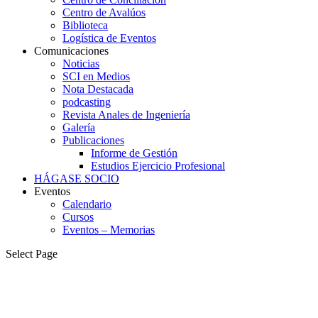
Centro de Avalúos
Biblioteca
Logística de Eventos
Comunicaciones
Noticias
SCI en Medios
Nota Destacada
podcasting
Revista Anales de Ingeniería
Galería
Publicaciones
Informe de Gestión
Estudios Ejercicio Profesional
HÁGASE SOCIO
Eventos
Calendario
Cursos
Eventos – Memorias
Select Page