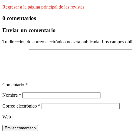
Regresar a la página principal de las revistas
0 comentarios
Enviar un comentario
Tu dirección de correo electrónico no será publicada.
Los campos obli
Comentario
*
Nombre
*
Correo electrónico
*
Web
Enviar comentario