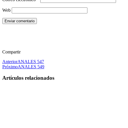
Web
Enviar comentario
Compartir
Anterior
ANALES 547
Próximo
ANALES 549
Artículos relacionados