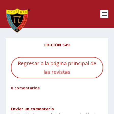
EDICIÓN 549
Regresar a la página principal de
las revistas
0 comentarios
Enviar un comentario