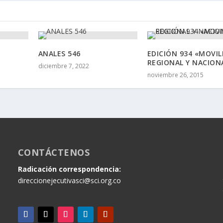
ANALES 546
EDICIÓN 934 «MOVIL
REGIONAL Y NACION
diciembre 7, 2022
noviembre 26, 2015
CONTÁCTENOS
Radicación correspondencia:
direccionejecutivasci@sci.org.co