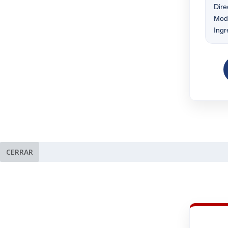
Dire
Moda
Ingr
CERRAR