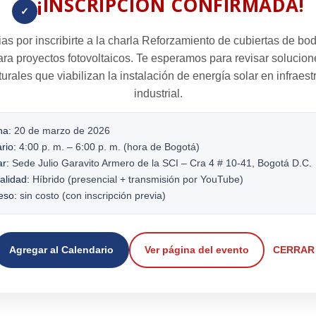
¡INSCRIPCIÓN CONFIRMADA!
✓
as por inscribirte a la charla
Reforzamiento de cubiertas de bo
ara proyectos fotovoltaicos
. Te esperamos para revisar solucion
turales que viabilizan la instalación de energía solar en infraest
industrial.
ha:
20 de marzo de 2026
rio:
4:00 p. m. – 6:00 p. m. (hora de Bogotá)
r:
Sede Julio Garavito Armero de la SCI – Cra 4 # 10-41, Bogotá D.C.
lidad:
Híbrido (presencial + transmisión por YouTube)
eso:
sin costo (con inscripción previa)
Agregar al Calendario
Ver página del evento
CERRAR