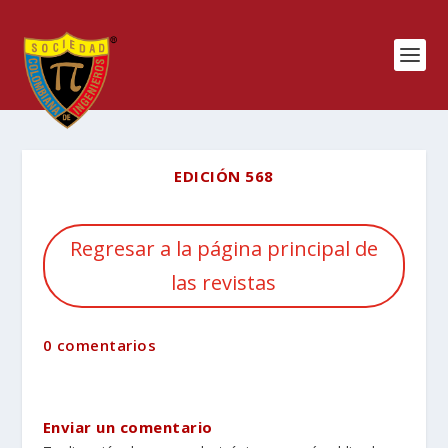
EDICIÓN 568
Regresar a la página principal de
las revistas
0 comentarios
Enviar un comentario