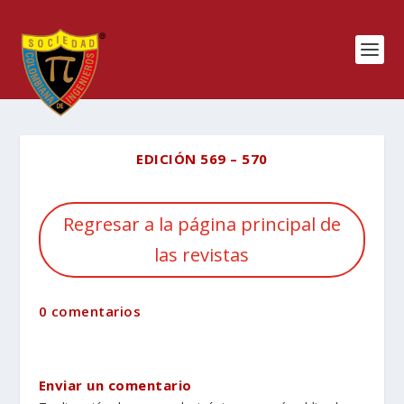
EDICIÓN 569 – 570
Regresar a la página principal de
las revistas
0 comentarios
Enviar un comentario