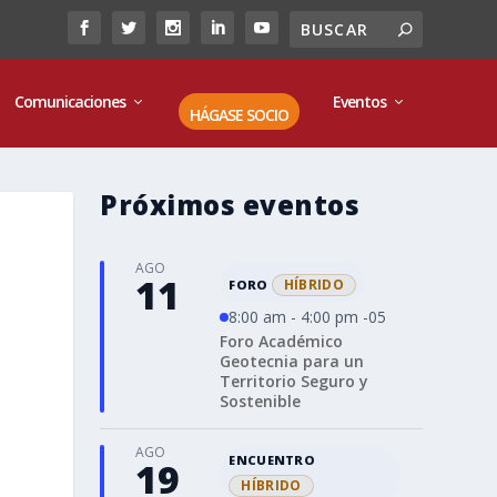
Comunicaciones
Eventos
HÁGASE SOCIO
Próximos eventos
AGO
11
HÍBRIDO
FORO
8:00 am - 4:00 pm -05
Foro Académico
Geotecnia para un
Territorio Seguro y
Sostenible
AGO
ENCUENTRO
19
HÍBRIDO