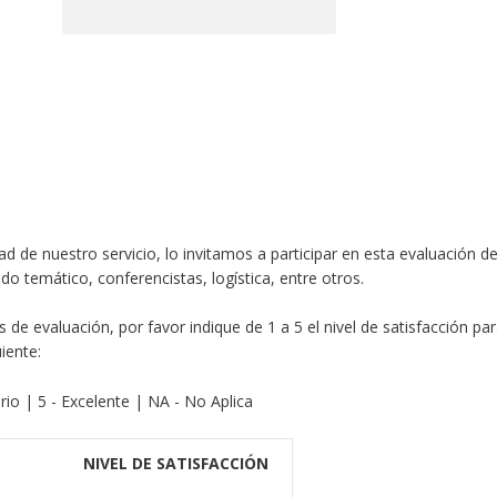
 de nuestro servicio, lo invitamos a participar en esta evaluación de
o temático, conferencistas, logística, entre otros.
 de evaluación, por favor indique de 1 a 5 el nivel de satisfacción pa
iente:
orio | 5 - Excelente | NA - No Aplica
NIVEL DE SATISFACCIÓN