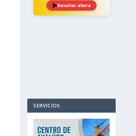
Escuchar ahora
‹
›
SERVICIOS