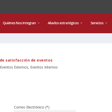
Quiénes Nos Integran
Aliados estratégicos
Servicios
de satisfacción de eventos
Eventos Externos
,
Eventos Internos
Correo Electrónico (*)