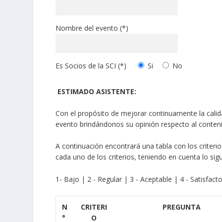
Nombre del evento (*)
Es Socios de la SCI (*)
Si
No
ESTIMADO ASISTENTE:
Con el propósito de mejorar continuamente la calidad
evento brindándonos su opinión respecto al contenid
A continuación encontrará una tabla con los criterios
cada uno de los criterios, teniendo en cuenta lo sigu
1- Bajo | 2 - Regular | 3 - Aceptable | 4 - Satisfact
N
CRITERI
PREGUNTA
°
O