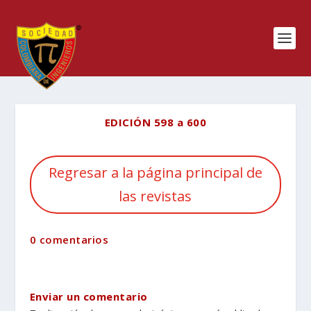
EDICIÓN 598 a 600
Regresar a la página principal de
las revistas
0 comentarios
Enviar un comentario