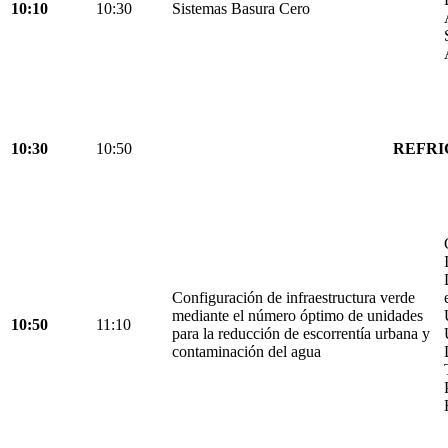
10:10
10:30
Sistemas Basura Cero
10:30
10:50
REFRI
Configuración de infraestructura verde
mediante el número óptimo de unidades
10:50
11:10
para la reducción de escorrentía urbana y
contaminación del agua