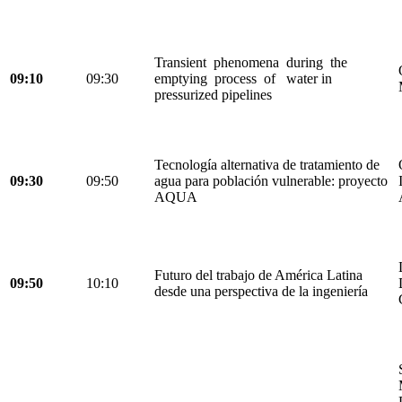
Transient phenomena during the
09:10
09:30
emptying process of water in
pressurized pipelines
Tecnología alternativa de tratamiento de
09:30
09:50
agua para población vulnerable: proyecto
AQUA
Futuro del trabajo de América Latina
09:50
10:10
desde una perspectiva de la ingeniería