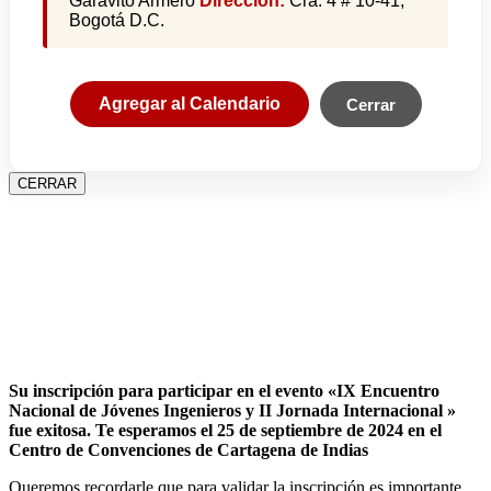
Garavito Armero
Dirección:
Cra. 4 # 10-41,
Bogotá D.C.
Agregar al Calendario
Cerrar
CERRAR
Su inscripción para participar en el evento «IX Encuentro
Nacional de Jóvenes Ingenieros y II Jornada Internacional »
fue exitosa.
Te esperamos el 25 de septiembre de 2024 en el
Centro de Convenciones de Cartagena de Indias
Queremos recordarle que para validar la inscripción es importante