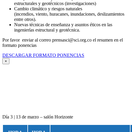
estructurales y geotécnicos (investigaciones)
Cambio climático y riesgos naturales
(incendios, viento, huracanes, inundaciones, deslizamientos
entre otros).
Nuevas técnicas de enseñanza y asuntos éticos en las
ingenierías estructural y geotécnica.
Por favor enviar al correo prensasci@sci.org.co el resumen en el
formato ponencias
DESCARGAR FORMATO PONENCIAS
×
Día 3 | 13 de marzo – salón Horizonte