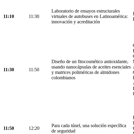
Laboratorio de ensayos estructurales
11:10
11:30
virtuales de autobuses en Latinoamérica:
innovación y acreditación
Diseño de un fitocosmético antioxidante,
usando nanocápsulas de aceites esenciales
11:30
11:50
y matrices poliméricas de almidones
colombianos
Para cada túnel, una solución específica
11:50
12:20
de seguridad