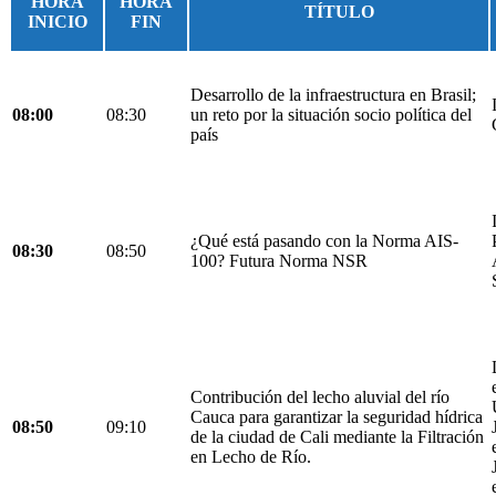
HORA
HORA
TÍTULO
INICIO
FIN
Desarrollo de la infraestructura en Brasil;
08:00
08:30
un reto por la situación socio política del
país
¿Qué está pasando con la Norma AIS-
08:30
08:50
100? Futura Norma NSR
Contribución del lecho aluvial del río
Cauca para garantizar la seguridad hídrica
08:50
09:10
de la ciudad de Cali mediante la Filtración
en Lecho de Río.