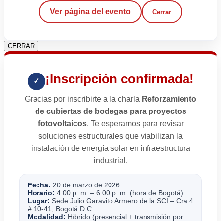
Ver página del evento
Cerrar
CERRAR
¡Inscripción confirmada!
✓
Gracias por inscribirte a la charla
Reforzamiento
de cubiertas de bodegas para proyectos
fotovoltaicos
. Te esperamos para revisar
soluciones estructurales que viabilizan la
instalación de energía solar en infraestructura
industrial.
Fecha:
20 de marzo de 2026
Horario:
4:00 p. m. – 6:00 p. m. (hora de Bogotá)
Lugar:
Sede Julio Garavito Armero de la SCI – Cra 4
# 10-41, Bogotá D.C.
Modalidad:
Híbrido (presencial + transmisión por