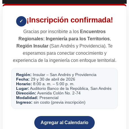
¡Inscripción confirmada!
✓
Gracias por inscribirte a los
Encuentros
Regionales: Ingeniería para los Territorios
,
Región Insular
(San Andrés y Providencia). Te
esperamos para conectar conocimiento y
experiencia de la ingeniería con enfoque territorial.
Región:
Insular – San Andrés y Providencia
Fecha:
29 y 30 de abril de 2026
Horario:
8:00 a. m. – 5:00 p. m.
Lugar:
Auditorio Banco de la República, San Andrés
Dirección:
Avenida Colón No. 2-74
Modalidad:
Presencial
Ingreso:
sin costo (previa inscripción)
Agregar al Calendario