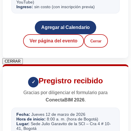
YouTube)
Ingreso:
sin costo (con inscripción previa)
Agregar al Calendario
Ver página del evento
Cerrar
CERRAR
Pregistro recibido
✓
Gracias por diligenciar el formulario para
ConectaBIM 2026
.
Fecha:
Jueves 12 de marzo de 2026
Hora de inicio:
8:00 a. m. (hora de Bogotá)
Lugar:
Sede Julio Garavito de la SCI – Cra 4 # 10-
41, Bogotá