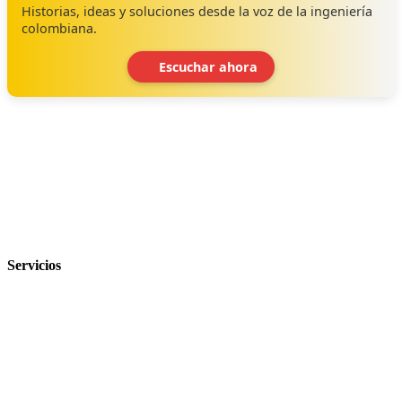
Historias, ideas y soluciones desde la voz de la ingeniería
colombiana.
Escuchar ahora
‹
›
Servicios