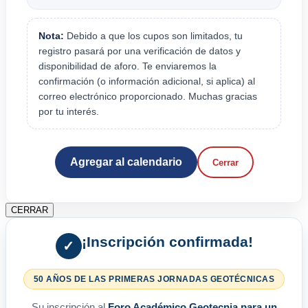
Nota:
Debido a que los cupos son limitados, tu
registro pasará por una verificación de datos y
disponibilidad de aforo. Te enviaremos la
confirmación (o información adicional, si aplica) al
correo electrónico proporcionado. Muchas gracias
por tu interés.
Agregar al calendario
Cerrar
CERRAR
¡Inscripción confirmada!
✓
50 AÑOS DE LAS PRIMERAS JORNADAS GEOTÉCNICAS
Su inscripción al
Foro Académico Geotecnia para un