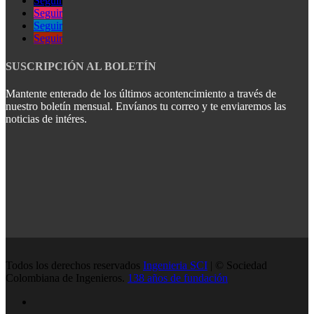
Seguir
Seguir
Seguir
Seguir
SUSCRIPCIÓN AL BOLETÍN
Mantente enterado de los últimos acontencimiento a través de
nuestro boletín mensual. Envíanos tu correo y te enviaremos las
noticias de intéres.
Todos los derechos reservados
Ingenieria SCI
| © Sociedad
Colombiana de Ingenieros.
138 años de fundación