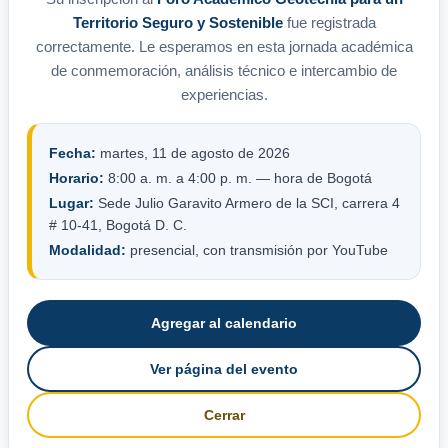
Territorio Seguro y Sostenible
fue registrada
correctamente. Le esperamos en esta jornada académica
de conmemoración, análisis técnico e intercambio de
experiencias.
Fecha:
martes, 11 de agosto de 2026
Horario:
8:00 a. m. a 4:00 p. m. — hora de Bogotá
Lugar:
Sede Julio Garavito Armero de la SCI, carrera 4
# 10-41, Bogotá D. C.
Modalidad:
presencial, con transmisión por YouTube
Agregar al calendario
Ver página del evento
Cerrar