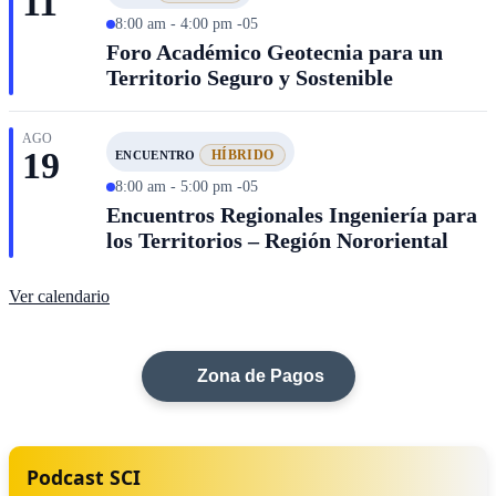
11
8:00 am - 4:00 pm -05
Foro Académico Geotecnia para un
Territorio Seguro y Sostenible
AGO
19
HÍBRIDO
ENCUENTRO
8:00 am - 5:00 pm -05
Encuentros Regionales Ingeniería para
los Territorios – Región Nororiental
Ver calendario
Zona de Pagos
Podcast SCI