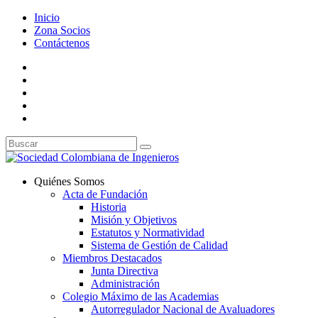
Inicio
Zona Socios
Contáctenos
Quiénes Somos
Acta de Fundación
Historia
Misión y Objetivos
Estatutos y Normatividad
Sistema de Gestión de Calidad
Miembros Destacados
Junta Directiva
Administración
Colegio Máximo de las Academias
Autorregulador Nacional de Avaluadores