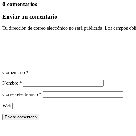
0 comentarios
Enviar un comentario
Tu dirección de correo electrónico no será publicada.
Los campos obli
Comentario
*
Nombre
*
Correo electrónico
*
Web
Enviar comentario