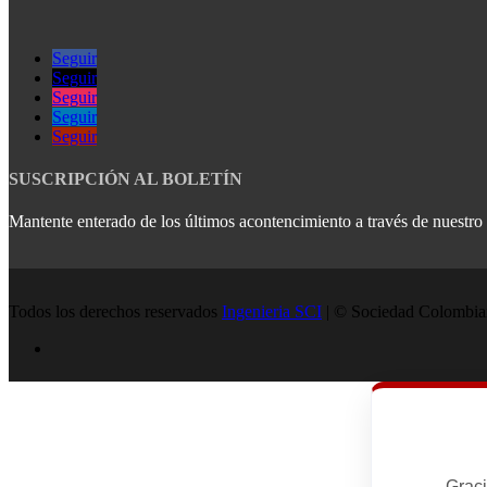
Seguir
Seguir
Seguir
Seguir
Seguir
SUSCRIPCIÓN AL BOLETÍN
Mantente enterado de los últimos acontencimiento a través de nuestro b
Todos los derechos reservados
Ingenieria SCI
| © Sociedad Colombian
Graci