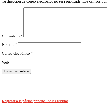
Tu dirección de correo electrónico no será publicada.
Los campos obli
Comentario
*
Nombre
*
Correo electrónico
*
Web
Enviar comentario
Regresar a la página principal de las revistas