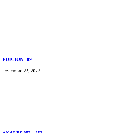
EDICIÓN 189
noviembre 22, 2022
ANALES 852 – 853