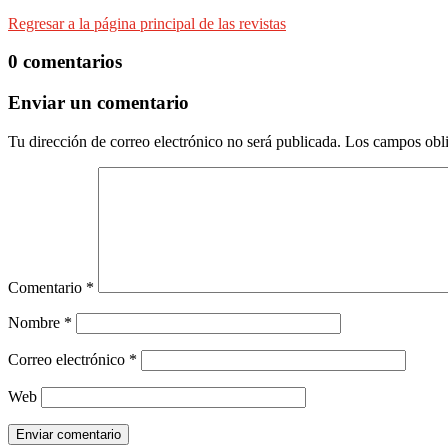
Regresar a la página principal de las revistas
0 comentarios
Enviar un comentario
Tu dirección de correo electrónico no será publicada.
Los campos obli
Comentario
*
Nombre
*
Correo electrónico
*
Web
Enviar comentario