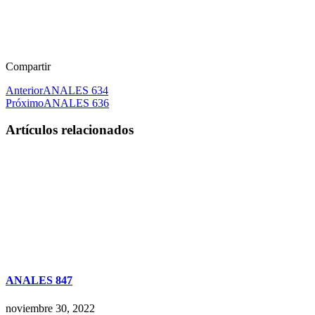
Compartir
Anterior
ANALES 634
Próximo
ANALES 636
Artículos relacionados
ANALES 847
noviembre 30, 2022