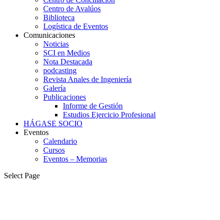
Centro de Avalúos
Biblioteca
Logística de Eventos
Comunicaciones
Noticias
SCI en Medios
Nota Destacada
podcasting
Revista Anales de Ingeniería
Galería
Publicaciones
Informe de Gestión
Estudios Ejercicio Profesional
HÁGASE SOCIO
Eventos
Calendario
Cursos
Eventos – Memorias
Select Page