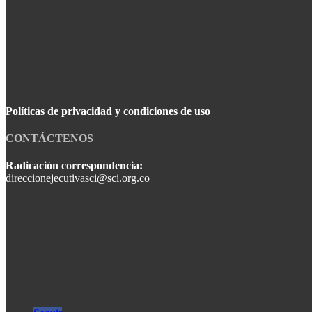
Políticas de privacidad y condiciones de uso
CONTÁCTENOS
Radicación correspondencia:
direccionejecutivasci@sci.org.co