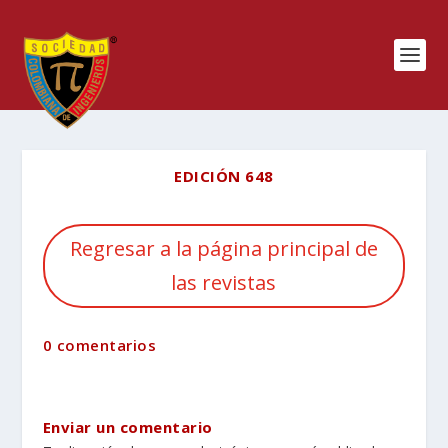
EDICIÓN 648
Regresar a la página principal de
las revistas
0 comentarios
Enviar un comentario