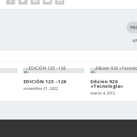
PR
A
EDICIÓN 125 –126
Edicion 920
«Tecnología»
noviembre 21, 2022
marzo 4, 2012