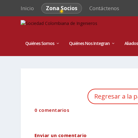
Inicio
Zona Socios
Contáctenos
Quiénes Somos
Quiénes Nos Integran
Aliados
Regresar a la p
0 comentarios
Enviar un comentario