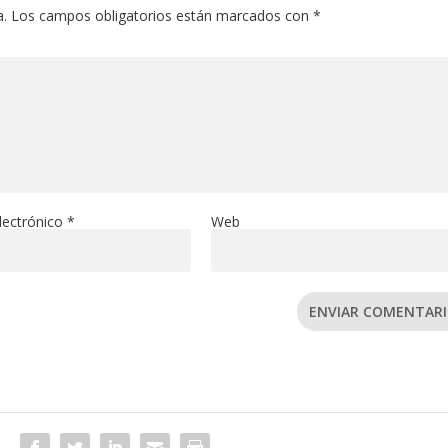
a.
Los campos obligatorios están marcados con
*
lectrónico
*
Web
ENVIAR COMENTAR
R