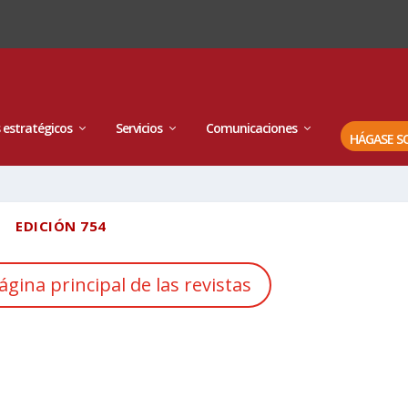
 estratégicos
Servicios
Comunicaciones
HÁGASE S
EDICIÓN 754
ágina principal de las revistas