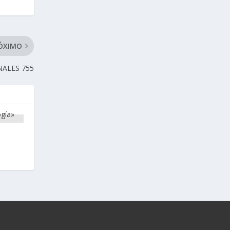
ÓXIMO
NALES 755