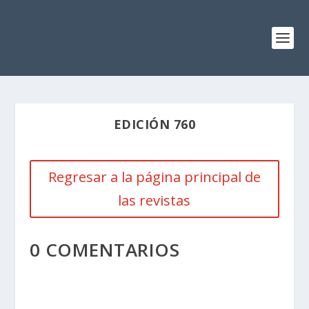
EDICIÓN 760
Regresar a la página principal de
las revistas
0 COMENTARIOS