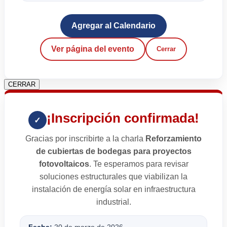
Agregar al Calendario
Ver página del evento
Cerrar
CERRAR
¡Inscripción confirmada!
✓
Gracias por inscribirte a la charla
Reforzamiento
de cubiertas de bodegas para proyectos
fotovoltaicos
. Te esperamos para revisar
soluciones estructurales que viabilizan la
instalación de energía solar en infraestructura
industrial.
Fecha:
20 de marzo de 2026