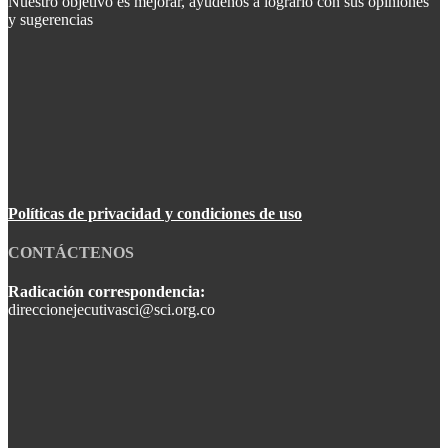
Nuestro objetivo es mejorar, ayúdenos a lograrlo con sus opiniones
y sugerencias
Políticas de privacidad y condiciones de uso
CONTÁCTENOS
Radicación correspondencia:
direccionejecutivasci@sci.org.co