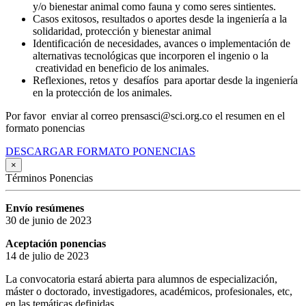
y/o bienestar animal como fauna y como seres sintientes.
Casos exitosos, resultados o aportes desde la ingeniería a la
solidaridad, protección y bienestar animal
Identificación de necesidades, avances o implementación de
alternativas tecnológicas que incorporen el ingenio o la
creatividad en beneficio de los animales.
Reflexiones, retos y desafíos para aportar desde la ingeniería
en la protección de los animales.
Por favor enviar al correo prensasci@sci.org.co el resumen en el
formato ponencias
DESCARGAR FORMATO PONENCIAS
×
Términos Ponencias
Envío resúmenes
30 de junio de 2023
Aceptación ponencias
14 de julio de 2023
La convocatoria estará abierta para alumnos de especialización,
máster o doctorado, investigadores, académicos, profesionales, etc,
en las temáticas definidas.