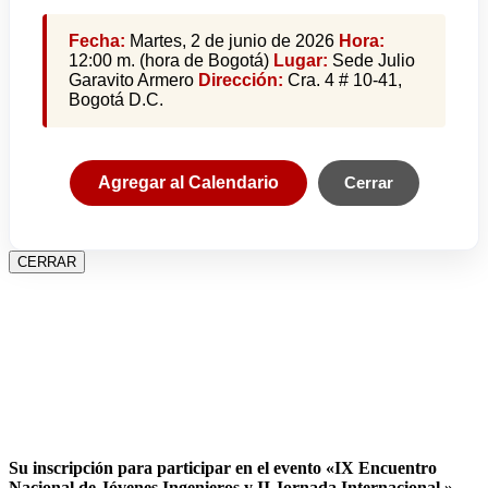
Fecha:
Martes, 2 de junio de 2026
Hora:
12:00 m. (hora de Bogotá)
Lugar:
Sede Julio
Garavito Armero
Dirección:
Cra. 4 # 10-41,
Bogotá D.C.
Agregar al Calendario
Cerrar
CERRAR
Su inscripción para participar en el evento «IX Encuentro
Nacional de Jóvenes Ingenieros y II Jornada Internacional »