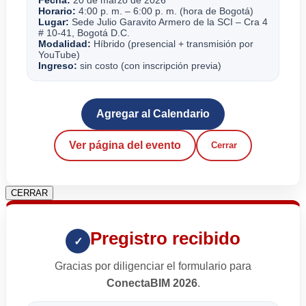
Horario:
4:00 p. m. – 6:00 p. m. (hora de Bogotá)
Lugar:
Sede Julio Garavito Armero de la SCI – Cra 4
# 10-41, Bogotá D.C.
Modalidad:
Híbrido (presencial + transmisión por
YouTube)
Ingreso:
sin costo (con inscripción previa)
Agregar al Calendario
Ver página del evento
Cerrar
CERRAR
Pregistro recibido
✓
Gracias por diligenciar el formulario para
ConectaBIM 2026
.