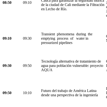
Cauca para garantizar la seguridad hídrica
08:50
09:10
de la ciudad de Cali mediante la Filtración
en Lecho de Río.
Transient phenomena during the
09:10
09:30
emptying process of water in
pressurized pipelines
Tecnología alternativa de tratamiento de
09:30
09:50
agua para población vulnerable: proyecto
AQUA
Futuro del trabajo de América Latina
09:50
10:10
desde una perspectiva de la ingeniería