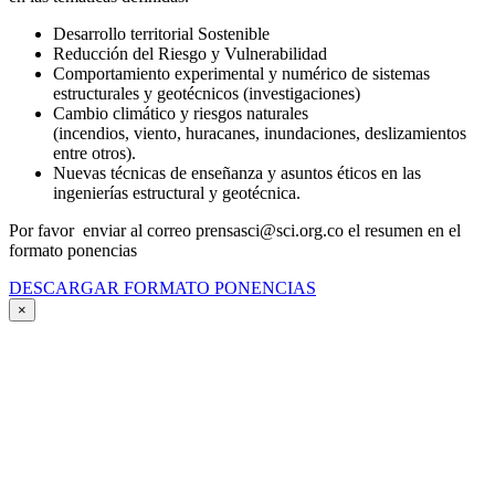
Desarrollo territorial Sostenible
Reducción del Riesgo y Vulnerabilidad
Comportamiento experimental y numérico de sistemas
estructurales y geotécnicos (investigaciones)
Cambio climático y riesgos naturales
(incendios, viento, huracanes, inundaciones, deslizamientos
entre otros).
Nuevas técnicas de enseñanza y asuntos éticos en las
ingenierías estructural y geotécnica.
Por favor enviar al correo prensasci@sci.org.co el resumen en el
formato ponencias
DESCARGAR FORMATO PONENCIAS
×