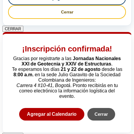
Cerrar
CERRAR
¡Inscripción confirmada!
Gracias por registrarte a las
Jornadas Nacionales
XXI de Geotecnia y XXIV de Estructuras
.
Te esperamos los días
21 y 22 de agosto
desde las
8:00 a.m.
en la sede Julio Garavito de la Sociedad
Colombiana de Ingenieros:
Carrera 4 #10-41, Bogotá
. Pronto recibirás en tu
correo electrónico la información logística del
evento.
Agregar al Calendario
Cerrar