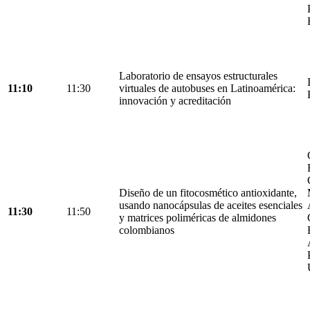
Laboratorio de ensayos estructurales
11:10
11:30
virtuales de autobuses en Latinoamérica:
innovación y acreditación
Diseño de un fitocosmético antioxidante,
usando nanocápsulas de aceites esenciales
11:30
11:50
y matrices poliméricas de almidones
colombianos