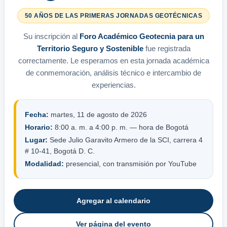
50 AÑOS DE LAS PRIMERAS JORNADAS GEOTÉCNICAS
Su inscripción al
Foro Académico Geotecnia para un
Territorio Seguro y Sostenible
fue registrada
correctamente. Le esperamos en esta jornada académica
de conmemoración, análisis técnico e intercambio de
experiencias.
Fecha:
martes, 11 de agosto de 2026
Horario:
8:00 a. m. a 4:00 p. m. — hora de Bogotá
Lugar:
Sede Julio Garavito Armero de la SCI, carrera 4
# 10-41, Bogotá D. C.
Modalidad:
presencial, con transmisión por YouTube
Agregar al calendario
Ver página del evento