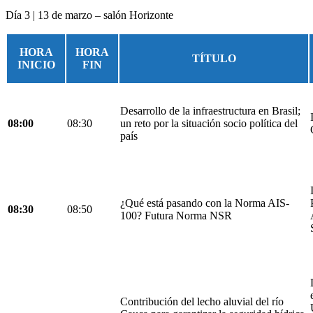
Día 3 | 13 de marzo – salón Horizonte
HORA
HORA
TÍTULO
INICIO
FIN
Desarrollo de la infraestructura en Brasil;
08:00
08:30
un reto por la situación socio política del
país
¿Qué está pasando con la Norma AIS-
08:30
08:50
100? Futura Norma NSR
Contribución del lecho aluvial del río