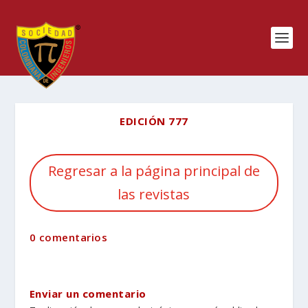
EDICIÓN 777
Regresar a la página principal de
las revistas
0 comentarios
Enviar un comentario