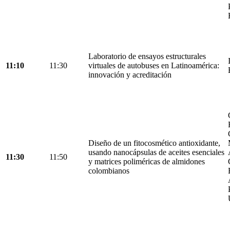
Laboratorio de ensayos estructurales
11:10
11:30
virtuales de autobuses en Latinoamérica:
innovación y acreditación
Diseño de un fitocosmético antioxidante,
usando nanocápsulas de aceites esenciales
11:30
11:50
y matrices poliméricas de almidones
colombianos