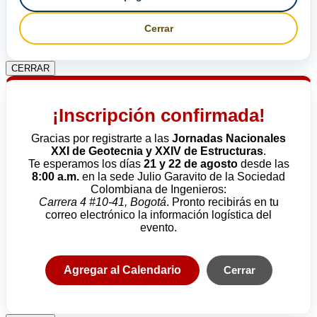
Cerrar
CERRAR
¡Inscripción confirmada!
Gracias por registrarte a las
Jornadas Nacionales
XXI de Geotecnia y XXIV de Estructuras
.
Te esperamos los días
21 y 22 de agosto
desde las
8:00 a.m.
en la sede Julio Garavito de la Sociedad
Colombiana de Ingenieros:
Carrera 4 #10-41, Bogotá
. Pronto recibirás en tu
correo electrónico la información logística del
evento.
Agregar al Calendario
Cerrar