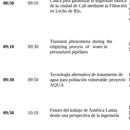
Cauca para garantizar la seguridad hídrica
08:50
09:10
de la ciudad de Cali mediante la Filtración
en Lecho de Río.
Transient phenomena during the
09:10
09:30
emptying process of water in
pressurized pipelines
Tecnología alternativa de tratamiento de
09:30
09:50
agua para población vulnerable: proyecto
AQUA
Futuro del trabajo de América Latina
09:50
10:10
desde una perspectiva de la ingeniería