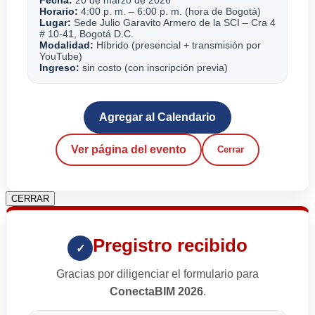
Horario:
4:00 p. m. – 6:00 p. m. (hora de Bogotá)
Lugar:
Sede Julio Garavito Armero de la SCI – Cra 4
# 10-41, Bogotá D.C.
Modalidad:
Híbrido (presencial + transmisión por
YouTube)
Ingreso:
sin costo (con inscripción previa)
Agregar al Calendario
Ver página del evento
Cerrar
CERRAR
Pregistro recibido
✓
Gracias por diligenciar el formulario para
ConectaBIM 2026
.