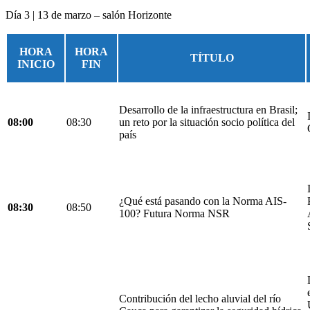
Día 3 | 13 de marzo – salón Horizonte
HORA
HORA
TÍTULO
INICIO
FIN
Desarrollo de la infraestructura en Brasil;
08:00
08:30
un reto por la situación socio política del
país
¿Qué está pasando con la Norma AIS-
08:30
08:50
100? Futura Norma NSR
Contribución del lecho aluvial del río