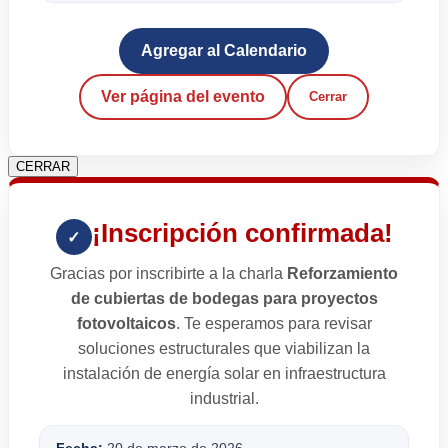
Agregar al Calendario
Ver página del evento
Cerrar
CERRAR
¡Inscripción confirmada!
✓
Gracias por inscribirte a la charla
Reforzamiento
de cubiertas de bodegas para proyectos
fotovoltaicos
. Te esperamos para revisar
soluciones estructurales que viabilizan la
instalación de energía solar en infraestructura
industrial.
Fecha:
20 de marzo de 2026