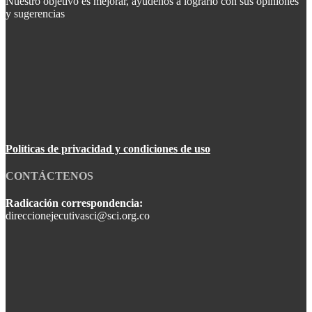
Nuestro objetivo es mejorar, ayúdenos a lograrlo con sus opiniones
y sugerencias
Políticas de privacidad y condiciones de uso
CONTÁCTENOS
Radicación correspondencia:
direccionejecutivasci@sci.org.co