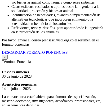
y/o bienestar animal como fauna y como seres sintientes.
Casos exitosos, resultados o aportes desde la ingeniería a la
solidaridad, protección y bienestar animal
Identificación de necesidades, avances o implementación de
alternativas tecnológicas que incorporen el ingenio o la
creatividad en beneficio de los animales.
Reflexiones, retos y desafíos para aportar desde la ingeniería
en la protección de los animales.
Por favor enviar al correo prensasci@sci.org.co el resumen en el
formato ponencias
DESCARGAR FORMATO PONENCIAS
×
Términos Ponencias
Envío resúmenes
30 de junio de 2023
Aceptación ponencias
14 de julio de 2023
La convocatoria estará abierta para alumnos de especialización,
máster o doctorado, investigadores, académicos, profesionales, etc,
en las temáticas definidas.