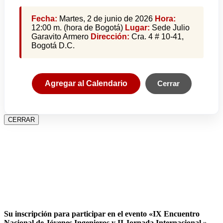
Fecha:
Martes, 2 de junio de 2026
Hora:
12:00 m. (hora de Bogotá)
Lugar:
Sede Julio
Garavito Armero
Dirección:
Cra. 4 # 10-41,
Bogotá D.C.
Agregar al Calendario
Cerrar
CERRAR
Su inscripción para participar en el evento «IX Encuentro
Nacional de Jóvenes Ingenieros y II Jornada Internacional »