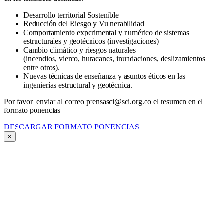
Desarrollo territorial Sostenible
Reducción del Riesgo y Vulnerabilidad
Comportamiento experimental y numérico de sistemas
estructurales y geotécnicos (investigaciones)
Cambio climático y riesgos naturales
(incendios, viento, huracanes, inundaciones, deslizamientos
entre otros).
Nuevas técnicas de enseñanza y asuntos éticos en las
ingenierías estructural y geotécnica.
Por favor enviar al correo prensasci@sci.org.co el resumen en el
formato ponencias
DESCARGAR FORMATO PONENCIAS
×