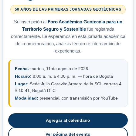
50 AÑOS DE LAS PRIMERAS JORNADAS GEOTÉCNICAS
Su inscripción al
Foro Académico Geotecnia para un
Territorio Seguro y Sostenible
fue registrada
correctamente. Le esperamos en esta jornada académica
de conmemoración, análisis técnico e intercambio de
experiencias.
Fecha:
martes, 11 de agosto de 2026
Horario:
8:00 a. m. a 4:00 p. m. — hora de Bogotá
Lugar:
Sede Julio Garavito Armero de la SCI, carrera 4
# 10-41, Bogotá D. C.
Modalidad:
presencial, con transmisión por YouTube
Agregar al calendario
Ver página del evento