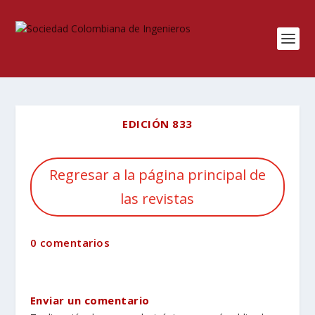
EDICIÓN 833
Regresar a la página principal de
las revistas
0 comentarios
Enviar un comentario