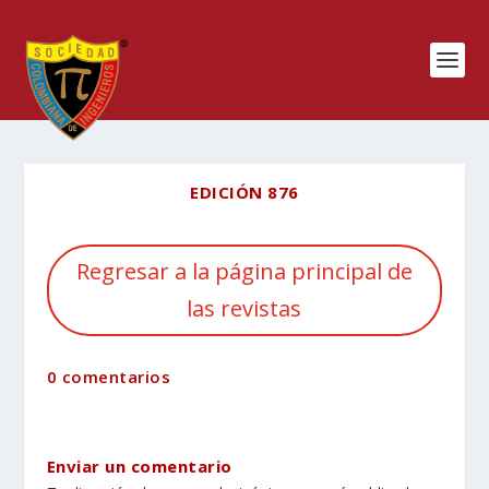
EDICIÓN 876
Regresar a la página principal de
las revistas
0 comentarios
Enviar un comentario