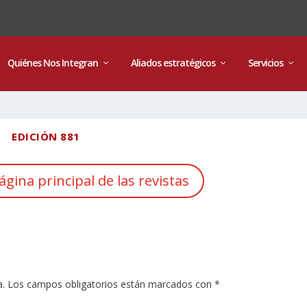
Quiénes Nos Integran
Aliados estratégicos
Servicios
EDICIÓN 881
ágina principal de las revistas
a.
Los campos obligatorios están marcados con
*