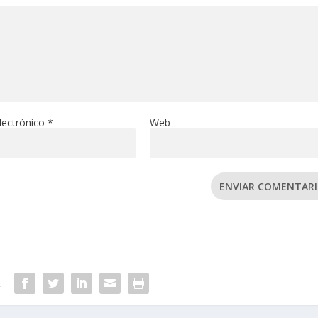
lectrónico
*
Web
ENVIAR COMENTAR
R