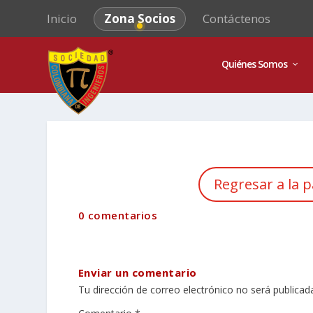
Inicio
Zona Socios
Contáctenos
Quiénes Somos
Regresar a la p
0 comentarios
Enviar un comentario
Tu dirección de correo electrónico no será publicad