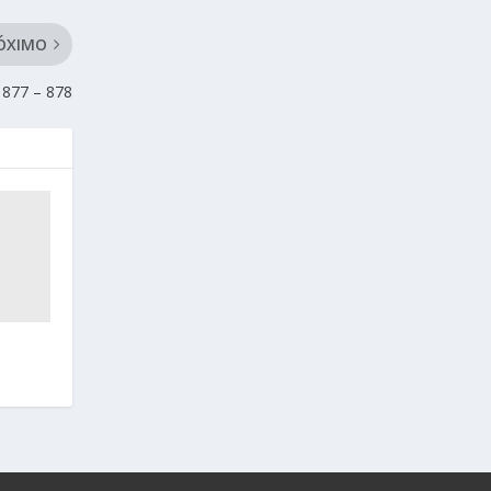
ÓXIMO
877 – 878