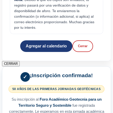
registro pasará por una verificación de datos y
disponibilidad de aforo. Te enviaremos la
confirmación (o información adicional, si aplica) al
correo electrónico proporcionado. Muchas gracias
por tu interés.
Agregar al calendario
Cerrar
CERRAR
¡Inscripción confirmada!
✓
50 AÑOS DE LAS PRIMERAS JORNADAS GEOTÉCNICAS
Su inscripción al
Foro Académico Geotecnia para un
Territorio Seguro y Sostenible
fue registrada
correctamente. Le esperamos en esta jornada académica