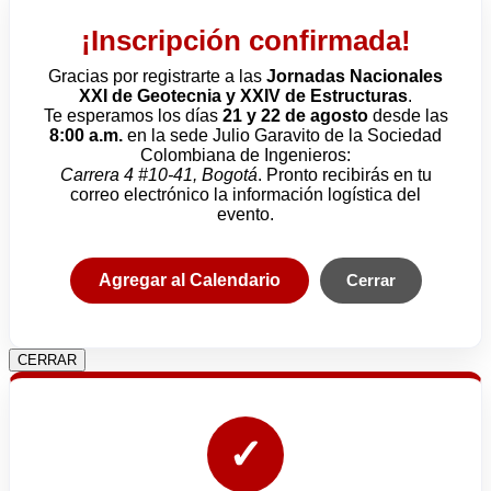
¡Inscripción confirmada!
Gracias por registrarte a las
Jornadas Nacionales
XXI de Geotecnia y XXIV de Estructuras
.
Te esperamos los días
21 y 22 de agosto
desde las
8:00 a.m.
en la sede Julio Garavito de la Sociedad
Colombiana de Ingenieros:
Carrera 4 #10-41, Bogotá
. Pronto recibirás en tu
correo electrónico la información logística del
evento.
Agregar al Calendario
Cerrar
CERRAR
✓