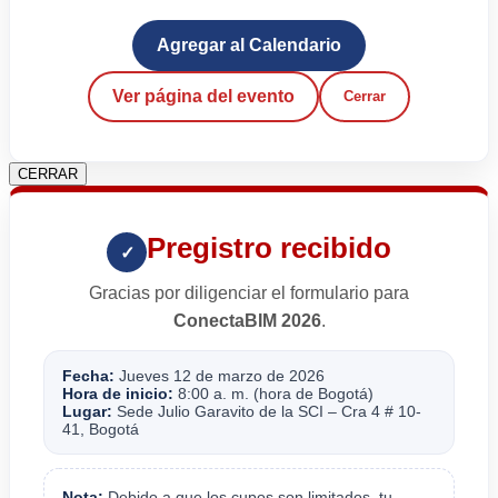
Agregar al Calendario
Ver página del evento
Cerrar
CERRAR
Pregistro recibido
✓
Gracias por diligenciar el formulario para
ConectaBIM 2026
.
Fecha:
Jueves 12 de marzo de 2026
Hora de inicio:
8:00 a. m. (hora de Bogotá)
Lugar:
Sede Julio Garavito de la SCI – Cra 4 # 10-
41, Bogotá
Nota:
Debido a que los cupos son limitados, tu