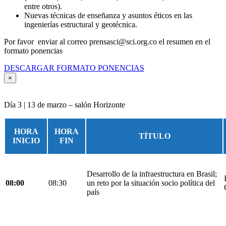
entre otros).
Nuevas técnicas de enseñanza y asuntos éticos en las
ingenierías estructural y geotécnica.
Por favor enviar al correo prensasci@sci.org.co el resumen en el
formato ponencias
DESCARGAR FORMATO PONENCIAS
×
Día 3 | 13 de marzo – salón Horizonte
HORA
HORA
TÍTULO
INICIO
FIN
Desarrollo de la infraestructura en Brasil;
08:00
08:30
un reto por la situación socio política del
país