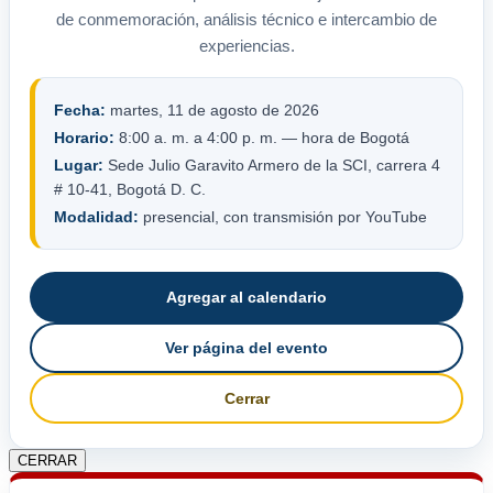
de conmemoración, análisis técnico e intercambio de
experiencias.
Fecha:
martes, 11 de agosto de 2026
Horario:
8:00 a. m. a 4:00 p. m. — hora de Bogotá
Lugar:
Sede Julio Garavito Armero de la SCI, carrera 4
# 10-41, Bogotá D. C.
Modalidad:
presencial, con transmisión por YouTube
Agregar al calendario
Ver página del evento
Cerrar
CERRAR