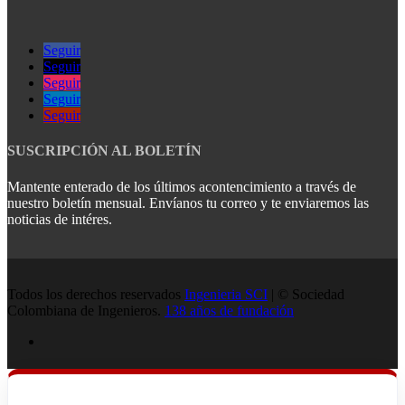
Seguir
Seguir
Seguir
Seguir
Seguir
SUSCRIPCIÓN AL BOLETÍN
Mantente enterado de los últimos acontencimiento a través de
nuestro boletín mensual. Envíanos tu correo y te enviaremos las
noticias de intéres.
Todos los derechos reservados
Ingenieria SCI
| © Sociedad
Colombiana de Ingenieros.
138 años de fundación