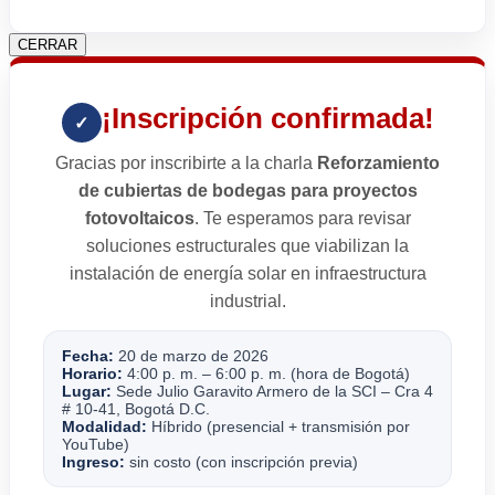
CERRAR
¡Inscripción confirmada!
✓
Gracias por inscribirte a la charla
Reforzamiento
de cubiertas de bodegas para proyectos
fotovoltaicos
. Te esperamos para revisar
soluciones estructurales que viabilizan la
instalación de energía solar en infraestructura
industrial.
Fecha:
20 de marzo de 2026
Horario:
4:00 p. m. – 6:00 p. m. (hora de Bogotá)
Lugar:
Sede Julio Garavito Armero de la SCI – Cra 4
# 10-41, Bogotá D.C.
Modalidad:
Híbrido (presencial + transmisión por
YouTube)
Ingreso:
sin costo (con inscripción previa)