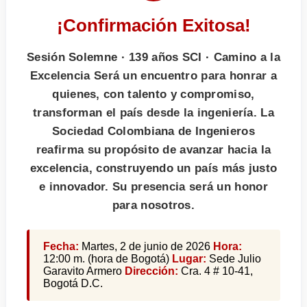
¡Confirmación Exitosa!
Sesión Solemne · 139 años SCI · Camino a la
Excelencia Será un encuentro para honrar a
quienes, con talento y compromiso,
transforman el país desde la ingeniería. La
Sociedad Colombiana de Ingenieros
reafirma su propósito de avanzar hacia la
excelencia, construyendo un país más justo
e innovador. Su presencia será un honor
para nosotros.
Fecha:
Martes, 2 de junio de 2026
Hora:
12:00 m. (hora de Bogotá)
Lugar:
Sede Julio
Garavito Armero
Dirección:
Cra. 4 # 10-41,
Bogotá D.C.