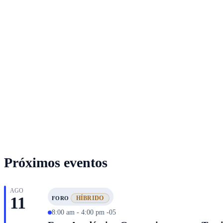
Próximos eventos
AGO
11
HÍBRIDO
FORO
8:00 am - 4:00 pm -05