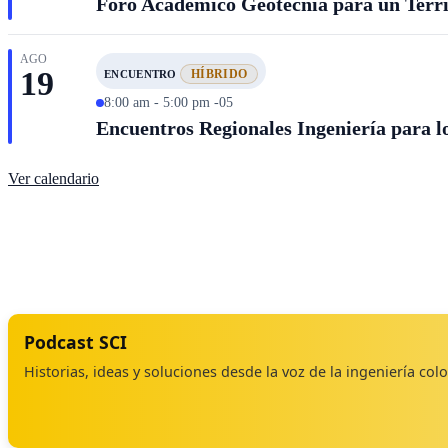
Foro Académico Geotecnia para un Territ
AGO
19
HÍBRIDO
ENCUENTRO
8:00 am - 5:00 pm -05
Encuentros Regionales Ingeniería para lo
Ver calendario
Podcast SCI
Historias, ideas y soluciones desde la voz de la ingeniería co