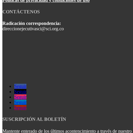
Políticas de privacidad y condiciones de uso
CONTÁCTENOS
Radicación correspondencia:
direccionejecutivasci@sci.org.co
Seguir
Seguir
Seguir
Seguir
Seguir
SUSCRIPCIÓN AL BOLETÍN
Mantente enterado de los últimos acontencimiento a través de nuestro b