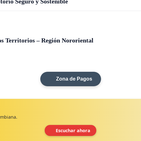
orio Seguro y Sostenible
s Territorios – Región Nororiental
Zona de Pagos
lombiana.
Escuchar ahora