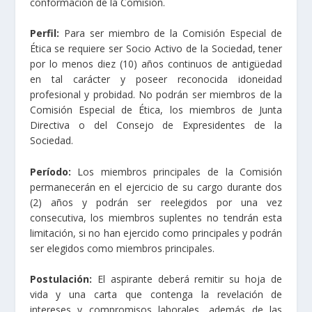
conformación de la Comisión.
Perfil:
Para ser miembro de la Comisión Especial de
Ética se requiere ser Socio Activo de la Sociedad, tener
por lo menos diez (10) años continuos de antigüedad
en tal carácter y poseer reconocida idoneidad
profesional y probidad. No podrán ser miembros de la
Comisión Especial de Ética, los miembros de Junta
Directiva o del Consejo de Expresidentes de la
Sociedad.
Período:
Los miembros principales de la Comisión
permanecerán en el ejercicio de su cargo durante dos
(2) años y podrán ser reelegidos por una vez
consecutiva, los miembros suplentes no tendrán esta
limitación, si no han ejercido como principales y podrán
ser elegidos como miembros principales.
Postulación:
El aspirante deberá remitir su hoja de
vida y una carta que contenga la revelación de
intereses y compromisos laborales, además de las