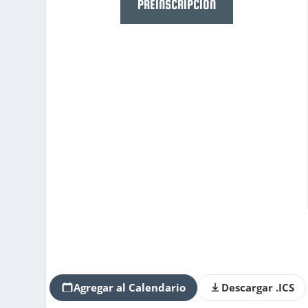
PREINSCRIPCIÓN
Agregar al Calendario
Descargar .ICS