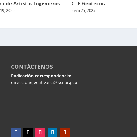
ma de Artistas Ingenieros
CTP Geotecnia
19, 2025
junio 25, 2025
CONTÁCTENOS
Radicación correspondencia:
direccionejecutivasci@sci.org.co