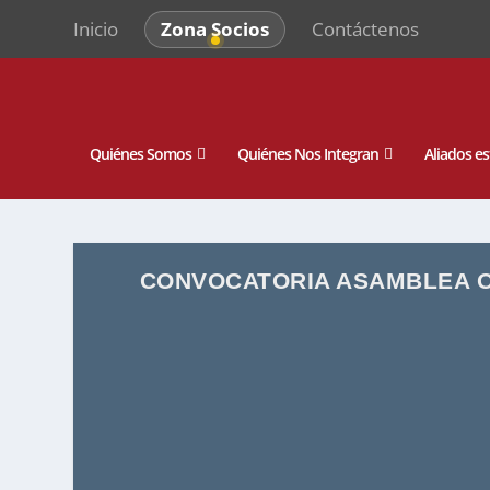
Inicio
Zona Socios
Contáctenos
Quiénes Somos
Quiénes Nos Integran
Aliados es
CONVOCATORIA ASAMBLEA O