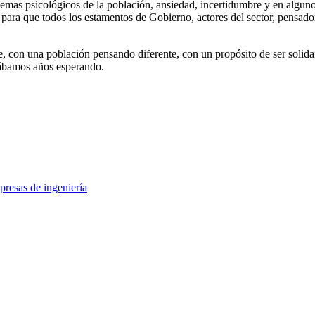
lemas psicológicos de la población, ansiedad, incertidumbre y en algun
n para que todos los estamentos de Gobierno, actores del sector, pensador
 con una población pensando diferente, con un propósito de ser solidar
evábamos años esperando.
presas de ingeniería