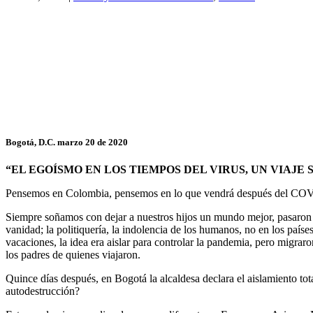
Bogotá, D.C. marzo 20 de 2020
“EL EGOÍSMO EN LOS TIEMPOS DEL VIRUS, UN VIAJE 
Pensemos en Colombia, pensemos en lo que vendrá después del COVID
Siempre soñamos con dejar a nuestros hijos un mundo mejor, pasaron lo
vanidad; la politiquería, la indolencia de los humanos, no en los paíse
vacaciones, la idea era aislar para controlar la pandemia, pero migra
los padres de quienes viajaron.
Quince días después, en Bogotá la alcaldesa declara el aislamiento tot
autodestrucción?