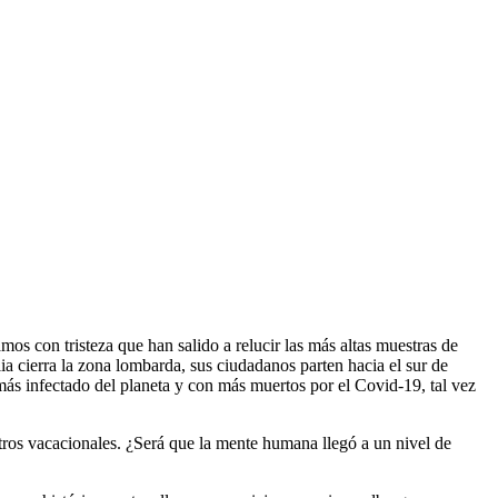
s con tristeza que han salido a relucir las más altas muestras de
lia cierra la zona lombarda, sus ciudadanos parten hacia el sur de
más infectado del planeta y con más muertos por el Covid-19, tal vez
ntros vacacionales. ¿Será que la mente humana llegó a un nivel de