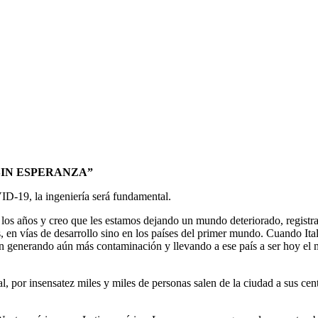
SIN ESPERANZA”
-19, la ingeniería será fundamental.
s años y creo que les estamos dejando un mundo deteriorado, registramo
s, en vías de desarrollo sino en los países del primer mundo. Cuando Ita
ron generando aún más contaminación y llevando a ese país a ser hoy el 
al, por insensatez miles y miles de personas salen de la ciudad a sus ce