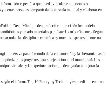
e información específica que pueda vincularse a personas o
os y a otras personas compartir datos a escala mundial y colaborar en
phaFold de Deep Mind pueden predecir con precisión los modelos
 antibióticos y creado materiales para baterías más eficientes. Según
rmar todas las disciplinas científicas y muchos aspectos de nuestra
logía inmersiva para el mundo de la construcción y las herramientas de
a optimizar los proyectos para su ejecución en el mundo real. Los
ototipos virtuales y la experimentación pueden ayudar a mejorar la
e, según el informe Top 10 Emerging Technologies, mediante entornos