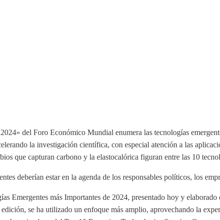
 2024» del Foro Económico Mundial enumera las tecnologías emergente
 acelerando la investigación científica, con especial atención a las aplica
ios que capturan carbono y la elastocalórica figuran entre las 10 tecnolo
es deberían estar en la agenda de los responsables políticos, los emp
as Emergentes más Importantes de 2024, presentado hoy y elaborado en
2ª edición, se ha utilizado un enfoque más amplio, aprovechando la exp