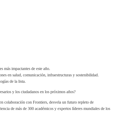
s más impactantes de este año.
ciones en salud, comunicación, infraestructuras y sostenibilidad.
gías de la lista.
resarios y los ciudadanos en los próximos años?
 colaboración con Frontiers, desvela un futuro repleto de
eriencia de más de 300 académicos y expertos líderes mundiales de los