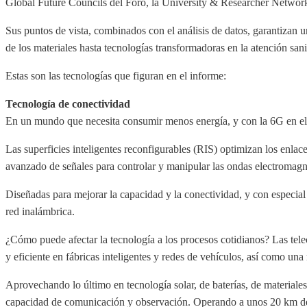
Global Future Councils del Foro, la University & Researcher Netwo
Sus puntos de vista, combinados con el análisis de datos, garantizan 
de los materiales hasta tecnologías transformadoras en la atención sani
Estas son las tecnologías que figuran en el informe:
Tecnología de conectividad
En un mundo que necesita consumir menos energía, y con la 6G en el 
Las superficies inteligentes reconfigurables (RIS) optimizan los en
avanzado de señales para controlar y manipular las ondas electromagn
Diseñadas para mejorar la capacidad y la conectividad, y con especial
red inalámbrica.
¿Cómo puede afectar la tecnología a los procesos cotidianos? Las tel
y eficiente en fábricas inteligentes y redes de vehículos, así como una
Aprovechando lo último en tecnología solar, de baterías, de materiale
capacidad de comunicación y observación. Operando a unos 20 km de alt