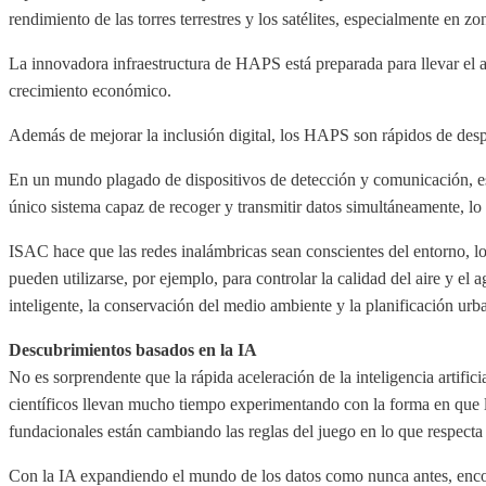
rendimiento de las torres terrestres y los satélites, especialmente en 
La innovadora infraestructura de HAPS está preparada para llevar el a
crecimiento económico.
Además de mejorar la inclusión digital, los HAPS son rápidos de desple
En un mundo plagado de dispositivos de detección y comunicación, e
único sistema capaz de recoger y transmitir datos simultáneamente, lo
ISAC hace que las redes inalámbricas sean conscientes del entorno, lo 
pueden utilizarse, por ejemplo, para controlar la calidad del aire y el
inteligente, la conservación del medio ambiente y la planificación ur
Descubrimientos basados en la IA
No es sorprendente que la rápida aceleración de la inteligencia artifici
científicos llevan mucho tiempo experimentando con la forma en que l
fundacionales están cambiando las reglas del juego en lo que respecta 
Con la IA expandiendo el mundo de los datos como nunca antes, encont