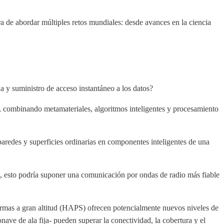
ra de abordar múltiples retos mundiales: desde avances en la ciencia
y suministro de acceso instantáneo a los datos?
, combinando metamateriales, algoritmos inteligentes y procesamiento
paredes y superficies ordinarias en componentes inteligentes de una
e, esto podría suponer una comunicación por ondas de radio más fiable
formas a gran altitud (HAPS) ofrecen potencialmente nuevos niveles de
ve de ala fija- pueden superar la conectividad, la cobertura y el