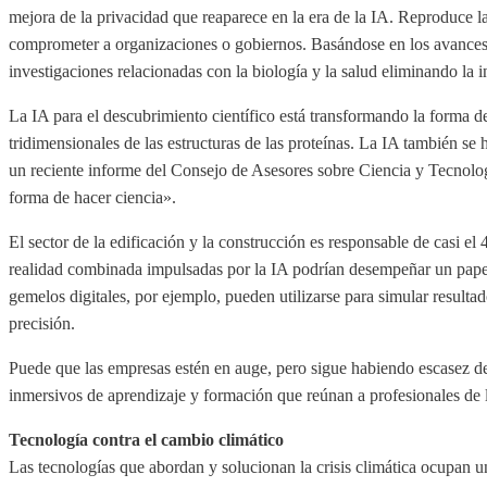
mejora de la privacidad que reaparece en la era de la IA. Reproduce l
comprometer a organizaciones o gobiernos. Basándose en los avances de l
investigaciones relacionadas con la biología y la salud eliminando la i
La IA para el descubrimiento científico está transformando la forma
tridimensionales de las estructuras de las proteínas. La IA también se
un reciente informe del Consejo de Asesores sobre Ciencia y Tecnología
forma de hacer ciencia».
El sector de la edificación y la construcción es responsable de casi 
realidad combinada impulsadas por la IA podrían desempeñar un papel 
gemelos digitales, por ejemplo, pueden utilizarse para simular resulta
precisión.
Puede que las empresas estén en auge, pero sigue habiendo escasez d
inmersivos de aprendizaje y formación que reúnan a profesionales de la
Tecnología contra el cambio climático
Las tecnologías que abordan y solucionan la crisis climática ocupan un