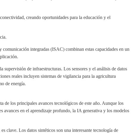
 conectividad, creando oportunidades para la educación y el
cia.
n y comunicación integradas (ISAC) combinan estas capacidades en un
plicación.
 supervisión de infraestructuras. Los sensores y el análisis de datos
iones reales incluyen sistemas de vigilancia para la agricultura
mo de energía.
lista de los principales avances tecnológicos de este año. Aunque los
s avances en el aprendizaje profundo, la IA generativa y los modelos
s clave. Los datos sintéticos son una interesante tecnología de