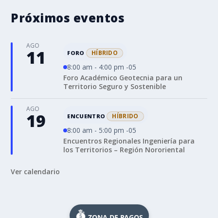
Próximos eventos
AGO
11
HÍBRIDO
FORO
8:00 am - 4:00 pm -05
Foro Académico Geotecnia para un
Territorio Seguro y Sostenible
AGO
19
HÍBRIDO
ENCUENTRO
8:00 am - 5:00 pm -05
Encuentros Regionales Ingeniería para
los Territorios – Región Nororiental
Ver calendario
ZONA DE PAGOS